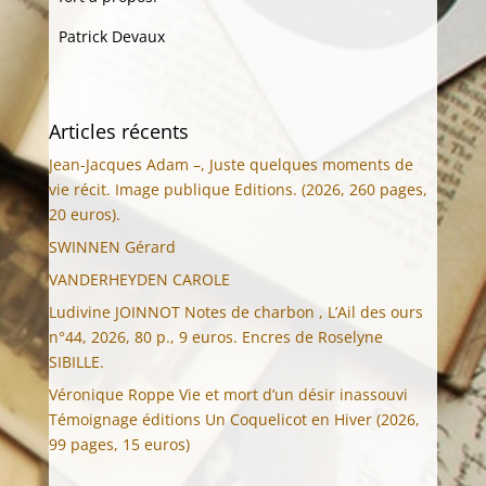
Patrick Devaux
Articles récents
Jean-Jacques Adam –, Juste quelques moments de
vie récit. Image publique Editions. (2026, 260 pages,
20 euros).
SWINNEN Gérard
VANDERHEYDEN CAROLE
Ludivine JOINNOT Notes de charbon , L’Ail des ours
n°44, 2026, 80 p., 9 euros. Encres de Roselyne
SIBILLE.
Véronique Roppe Vie et mort d’un désir inassouvi
Témoignage éditions Un Coquelicot en Hiver (2026,
99 pages, 15 euros)