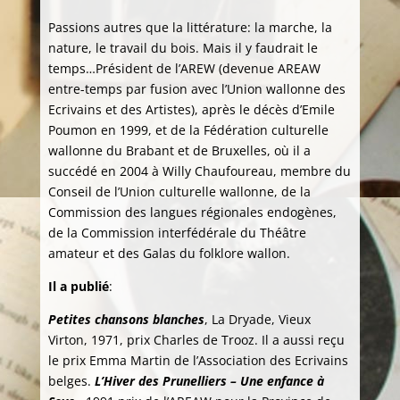
Passions autres que la littérature: la marche, la
nature, le travail du bois. Mais il y faudrait le
temps…Président de l’AREW (devenue AREAW
entre-temps par fusion avec l’Union wallonne des
Ecrivains et des Artistes), après le décès d’Emile
Poumon en 1999, et de la Fédération culturelle
wallonne du Brabant et de Bruxelles, où il a
succédé en 2004 à Willy Chaufoureau, membre du
Conseil de l’Union culturelle wallonne, de la
Commission des langues régionales endogènes,
de la Commission interfédérale du Théâtre
amateur et des Galas du folklore wallon.
Il a publié
:
Petites chansons blanches
, La Dryade, Vieux
Virton, 1971, prix Charles de Trooz. Il a aussi reçu
le prix Emma Martin de l’Association des Ecrivains
belges.
L’Hiver des Prunelliers – Une enfance à