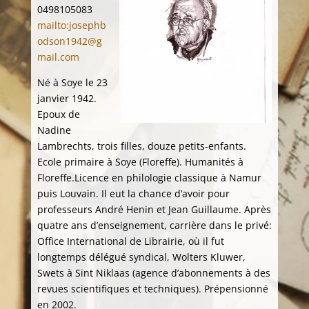
0498105083
mailto:josephb
odson1942@g
mail.com
Né à Soye le 23
janvier 1942.
Epoux de
Nadine
Lambrechts, trois filles, douze petits-enfants.
Ecole primaire à Soye (Floreffe). Humanités à
Floreffe.Licence en philologie classique à Namur
puis Louvain. Il eut la chance d’avoir pour
professeurs André Henin et Jean Guillaume. Après
quatre ans d’enseignement, carrière dans le privé:
Office International de Librairie, où il fut
longtemps délégué syndical, Wolters Kluwer,
Swets à Sint Niklaas (agence d’abonnements à des
revues scientifiques et techniques). Prépensionné
en 2002.