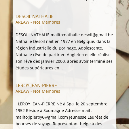
DESOIL NATHALIE
AREAW - Nos Membres
DESOIL NATHALIE mailto:nathalie.desoil@gmail.be
Nathalie Desoil naît en 1977 en Belgique, dans la
région industrielle du Borinage. Adolescente,
Nathalie rêve de partir en Angleterre: elle réalise
son rêve dès janvier 2000, après avoir terminé ses
études supérieures en...
LEROY JEAN-PIERRE
AREAW - Nos Membres
LEROY JEAN-PIERRE Né à Spa, le 20 septembre
1952 Réside à Soumagne Adresse mail :
mailto:jpleroy6@gmail.com Jeunesse Lauréat de
bourses de voyage Représentant belge à des