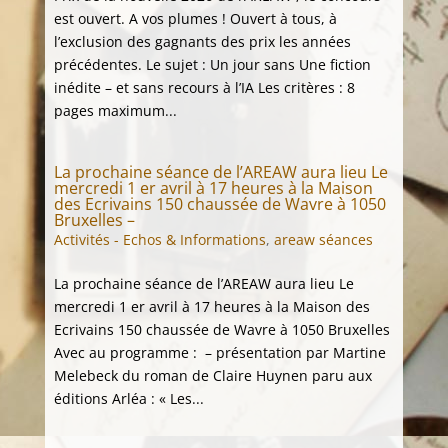
est ouvert. A vos plumes ! Ouvert à tous, à
l’exclusion des gagnants des prix les années
précédentes. Le sujet : Un jour sans Une fiction
inédite – et sans recours à l’IA Les critères : 8
pages maximum...
La prochaine séance de l’AREAW aura lieu Le
mercredi 1 er avril à 17 heures à la Maison
des Ecrivains 150 chaussée de Wavre à 1050
Bruxelles –
Activités - Echos & Informations
,
areaw séances
La prochaine séance de l’AREAW aura lieu Le
mercredi 1 er avril à 17 heures à la Maison des
Ecrivains 150 chaussée de Wavre à 1050 Bruxelles
Avec au programme : – présentation par Martine
Melebeck du roman de Claire Huynen paru aux
éditions Arléa : « Les...