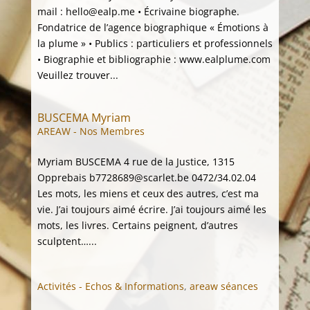
mail : hello@ealp.me • Écrivaine biographe.
Fondatrice de l’agence biographique « Émotions à
la plume » • Publics : particuliers et professionnels
• Biographie et bibliographie : www.ealplume.com
Veuillez trouver...
BUSCEMA Myriam
AREAW - Nos Membres
Myriam BUSCEMA 4 rue de la Justice, 1315
Opprebais b7728689@scarlet.be 0472/34.02.04
Les mots, les miens et ceux des autres, c’est ma
vie. J’ai toujours aimé écrire. J’ai toujours aimé les
mots, les livres. Certains peignent, d’autres
sculptent…...
Activités - Echos & Informations
,
areaw séances