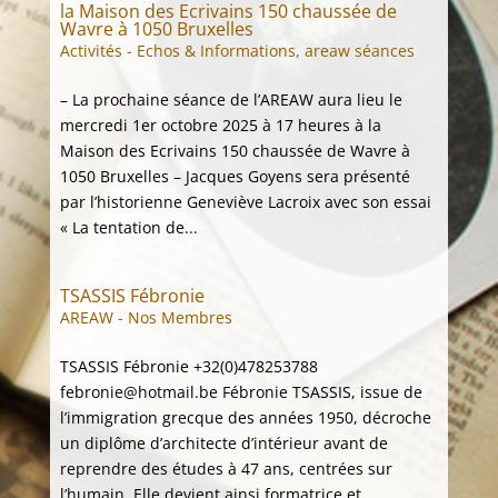
la Maison des Ecrivains 150 chaussée de
Wavre à 1050 Bruxelles
Activités - Echos & Informations
,
areaw séances
– La prochaine séance de l’AREAW aura lieu le
mercredi 1er octobre 2025 à 17 heures à la
Maison des Ecrivains 150 chaussée de Wavre à
1050 Bruxelles – Jacques Goyens sera présenté
par l’historienne Geneviève Lacroix avec son essai
« La tentation de...
TSASSIS Fébronie
AREAW - Nos Membres
TSASSIS Fébronie +32(0)478253788
febronie@hotmail.be Fébronie TSASSIS, issue de
l’immigration grecque des années 1950, décroche
un diplôme d’architecte d’intérieur avant de
reprendre des études à 47 ans, centrées sur
l’humain. Elle devient ainsi formatrice et...