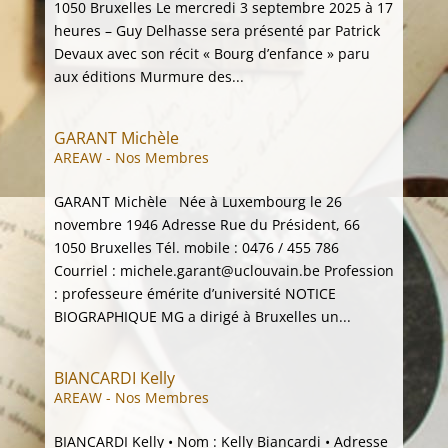
1050 Bruxelles Le mercredi 3 septembre 2025 à 17
heures – Guy Delhasse sera présenté par Patrick
Devaux avec son récit « Bourg d’enfance » paru
aux éditions Murmure des...
GARANT Michèle
AREAW - Nos Membres
GARANT Michèle Née à Luxembourg le 26
novembre 1946 Adresse Rue du Président, 66
1050 Bruxelles Tél. mobile : 0476 / 455 786
Courriel : michele.garant@uclouvain.be Profession
: professeure émérite d’université NOTICE
BIOGRAPHIQUE MG a dirigé à Bruxelles un...
BIANCARDI Kelly
AREAW - Nos Membres
BIANCARDI Kelly • Nom : Kelly Biancardi • Adresse