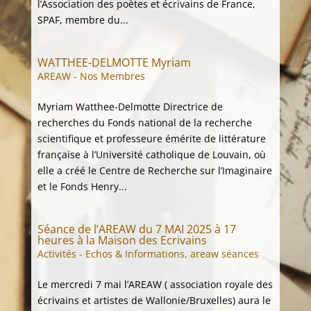
l’Association des poètes et écrivains de France,
SPAF, membre du...
WATTHEE-DELMOTTE Myriam
AREAW - Nos Membres
Myriam Watthee-Delmotte Directrice de
recherches du Fonds national de la recherche
scientifique et professeure émérite de littérature
française à l’Université catholique de Louvain, où
elle a créé le Centre de Recherche sur l’Imaginaire
et le Fonds Henry...
Séance de l’AREAW du 7 MAI 2025 à 17
heures à la Maison des Ecrivains
Activités - Echos & Informations
,
areaw séances
Le mercredi 7 mai l’AREAW ( association royale des
écrivains et artistes de Wallonie/Bruxelles) aura le