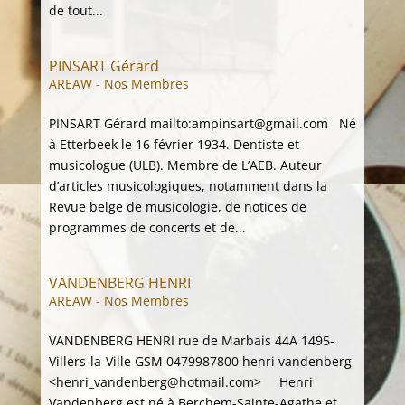
de tout...
PINSART Gérard
AREAW - Nos Membres
PINSART Gérard mailto:ampinsart@gmail.com Né
à Etterbeek le 16 février 1934. Dentiste et
musicologue (ULB). Membre de L’AEB. Auteur
d’articles musicologiques, notamment dans la
Revue belge de musicologie, de notices de
programmes de concerts et de...
VANDENBERG HENRI
AREAW - Nos Membres
VANDENBERG HENRI rue de Marbais 44A 1495-
Villers-la-Ville GSM 0479987800 henri vandenberg
<henri_vandenberg@hotmail.com> Henri
Vandenberg est né à Berchem-Sainte-Agathe et