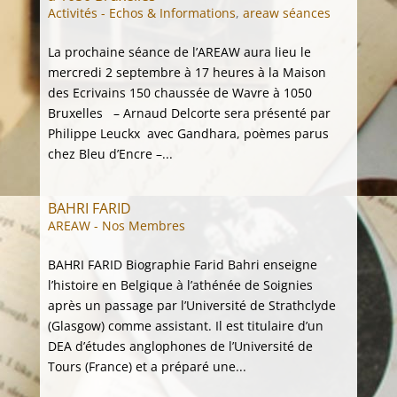
Activités - Echos & Informations
,
areaw séances
La prochaine séance de l’AREAW aura lieu le
mercredi 2 septembre à 17 heures à la Maison
des Ecrivains 150 chaussée de Wavre à 1050
Bruxelles – Arnaud Delcorte sera présenté par
Philippe Leuckx avec Gandhara, poèmes parus
chez Bleu d’Encre –...
BAHRI FARID
AREAW - Nos Membres
BAHRI FARID Biographie Farid Bahri enseigne
l’histoire en Belgique à l’athénée de Soignies
après un passage par l’Université de Strathclyde
(Glasgow) comme assistant. Il est titulaire d’un
DEA d’études anglophones de l’Université de
Tours (France) et a préparé une...