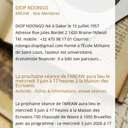
DIOP NDONGO
AREAW - Nos Membres
DIOP NDONGO Né à Dakar le 15 juillet 1957
Adresse Rue Jules Bordet 2 1420 Braine-l’Alleud
Tél. mobile : +32 475 98 17 01 Courriel :
ndongo.diop@gmail.com Formé à l’École Militaire
de Saint-Louis, l’auteur est universitaire,
économiste financier. Il a bâti son parcours...
La prochaine séance de l’AREAW aura lieu le
mercredi 3 juin à 17 heures à la Maison des
Ecrivains
Activités - Echos & Informations
,
areaw séances
La prochaine séance de l’AREAW aura lieu le
mercredi 3 juin à 17 heures à la Maison des
Ecrivains 150 chaussée de Wavre à 1050 Bruxelles
avec au programme : Le mercredi 3 juin 2026 à 17