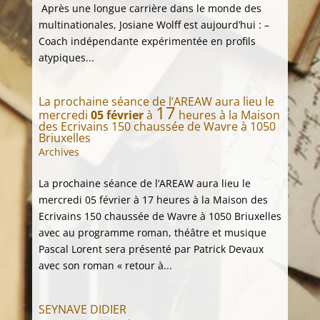
Après une longue carrière dans le monde des
multinationales, Josiane Wolff est aujourd’hui : –
Coach indépendante expérimentée en profils
atypiques...
La prochaine séance de l’AREAW aura lieu le
17
mercredi
05 février
à
heures à la Maison
des Ecrivains 150 chaussée de Wavre à 1050
Briuxelles
Archives
La prochaine séance de l’AREAW aura lieu le
mercredi 05 février à 17 heures à la Maison des
Ecrivains 150 chaussée de Wavre à 1050 Briuxelles
avec au programme roman, théâtre et musique
Pascal Lorent sera présenté par Patrick Devaux
avec son roman « retour à...
SEYNAVE DIDIER