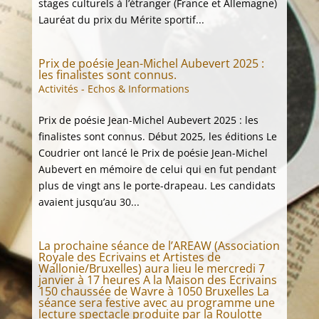
stages culturels à l’étranger (France et Allemagne)
Lauréat du prix du Mérite sportif...
Prix de poésie Jean-Michel Aubevert 2025 :
les finalistes sont connus.
Activités - Echos & Informations
Prix de poésie Jean-Michel Aubevert 2025 : les
finalistes sont connus. Début 2025, les éditions Le
Coudrier ont lancé le Prix de poésie Jean-Michel
Aubevert en mémoire de celui qui en fut pendant
plus de vingt ans le porte-drapeau. Les candidats
avaient jusqu’au 30...
La prochaine séance de l’AREAW (Association
Royale des Ecrivains et Artistes de
Wallonie/Bruxelles) aura lieu le mercredi 7
janvier à 17 heures A la Maison des Ecrivains
150 chaussée de Wavre à 1050 Bruxelles La
séance sera festive avec au programme une
lecture spectacle produite par la Roulotte