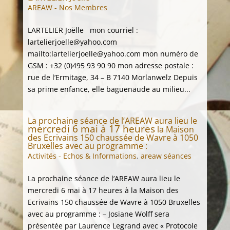
AREAW - Nos Membres
LARTELIER Joëlle mon courriel :
lartelierjoelle@yahoo.com
mailto:lartelierjoelle@yahoo.com mon numéro de
GSM : +32 (0)495 93 90 90 mon adresse postale :
rue de l’Ermitage, 34 – B 7140 Morlanwelz Depuis
sa prime enfance, elle baguenaude au milieu...
La prochaine séance de l’AREAW aura lieu le
mercredi 6 mai à 17 heures
la Maison
des Ecrivains 150 chaussée de Wavre à 1050
Bruxelles avec au programme :
Activités - Echos & Informations
,
areaw séances
La prochaine séance de l’AREAW aura lieu le
mercredi 6 mai à 17 heures à la Maison des
Ecrivains 150 chaussée de Wavre à 1050 Bruxelles
avec au programme : – Josiane Wolff sera
présentée par Laurence Legrand avec « Protocole