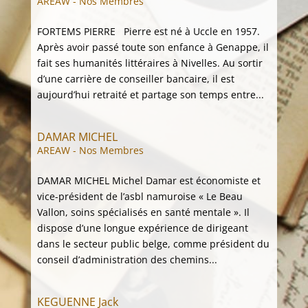
AREAW - Nos Membres
FORTEMS PIERRE Pierre est né à Uccle en 1957.
Après avoir passé toute son enfance à Genappe, il
fait ses humanités littéraires à Nivelles. Au sortir
d’une carrière de conseiller bancaire, il est
aujourd’hui retraité et partage son temps entre...
DAMAR MICHEL
AREAW - Nos Membres
DAMAR MICHEL Michel Damar est économiste et
vice-président de l’asbl namuroise « Le Beau
Vallon, soins spécialisés en santé mentale ». Il
dispose d’une longue expérience de dirigeant
dans le secteur public belge, comme président du
conseil d’administration des chemins...
KEGUENNE Jack