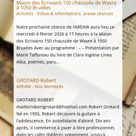
Maion des Ecrivains 150 chaussée de Wavre
à 1050 Bruxlles
Activités - Echos & Informations
,
areaw séances
Notre prochaine séance de l’AREAW aura lieu Le
mercredi 4 février 2026 à 17 heures à la Maion
des Ecrivains 150 chaussée de Wavre à 1050
Bruxlles Avec au programme : – – Présentation par
Marie Tafforeau du livre de Clara Inglese Linea
Alba, poèmes, paru...
GROTARD Robert
AREAW - Nos Membres
GROTARD ROBERT
mailto:robertgrotard@hotmail.com Robert Grotard
Né en 1955, Robert découvre la guitare à
l’adolescence. En autodidacte d’abord. Dix ans
après, il commence à jouer à titre professionnel,
dans les cafés théâtres notamment, jusqu’à...