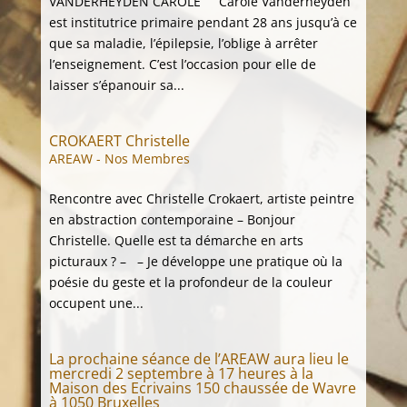
VANDERHEYDEN CAROLE Carole Vanderheyden
est institutrice primaire pendant 28 ans jusqu’à ce
que sa maladie, l’épilepsie, l’oblige à arrêter
l’enseignement. C’est l’occasion pour elle de
laisser s’épanouir sa...
CROKAERT Christelle
AREAW - Nos Membres
Rencontre avec Christelle Crokaert, artiste peintre
en abstraction contemporaine – Bonjour
Christelle. Quelle est ta démarche en arts
picturaux ? – – Je développe une pratique où la
poésie du geste et la profondeur de la couleur
occupent une...
La prochaine séance de l’AREAW aura lieu le
mercredi 2 septembre à 17 heures à la
Maison des Ecrivains 150 chaussée de Wavre
à 1050 Bruxelles