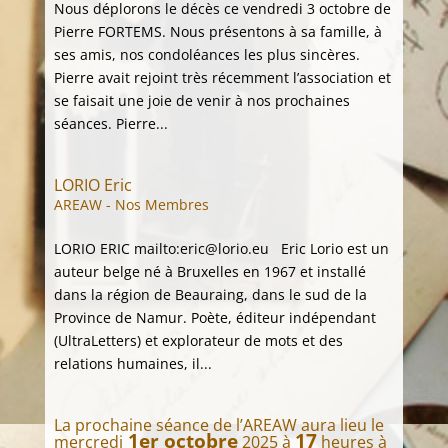
Nous déplorons le décès ce vendredi 3 octobre de
Pierre FORTEMS. Nous présentons à sa famille, à
ses amis, nos condoléances les plus sincères.
Pierre avait rejoint très récemment l’association et
se faisait une joie de venir à nos prochaines
séances. Pierre...
LORIO Eric
AREAW - Nos Membres
LORIO ERIC mailto:eric@lorio.eu Eric Lorio est un
auteur belge né à Bruxelles en 1967 et installé
dans la région de Beauraing, dans le sud de la
Province de Namur. Poète, éditeur indépendant
(UltraLetters) et explorateur de mots et des
relations humaines, il...
La prochaine séance de l’AREAW aura lieu le
1er octobre
17
mercredi
2025 à
heures à