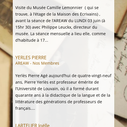
Visite du Musée Camille Lemonnier ( qui se
trouve, à l’étage de la Maison des Ecrivains) ,
avant la séance de l’AREAW du LUNDI 03 juin (à
15hr 30) avec Philippe Leuckx, directeur du
musée. La séance mensuelle a lieu elle, comme
d’habitude à 17...
YERLES PIERRE
AREAW - Nos Membres
Yerlès Pierre Agé aujourd’hui de quatre-vingt-neuf
ans, Pierre Yerlès est professeur émérite de
l’Université de Louvain, où il a formé durant
quarante ans à la didactique de la langue et de la
littérature des générations de professeurs de
français....
LARTELIER Joëlle