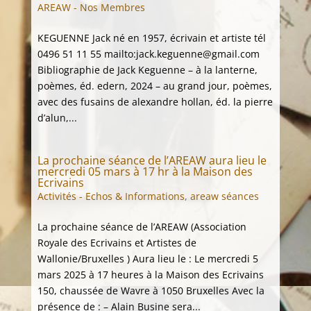
AREAW - Nos Membres
KEGUENNE Jack né en 1957, écrivain et artiste tél
0496 51 11 55 mailto:jack.keguenne@gmail.com
Bibliographie de Jack Keguenne – à la lanterne,
poèmes, éd. edern, 2024 – au grand jour, poèmes,
avec des fusains de alexandre hollan, éd. la pierre
d’alun,...
La prochaine séance de l’AREAW aura lieu le
mercredi 05 mars à 17 hr à la Maison des
Ecrivains
Activités - Echos & Informations
,
areaw séances
La prochaine séance de l’AREAW (Association
Royale des Ecrivains et Artistes de
Wallonie/Bruxelles ) Aura lieu le : Le mercredi 5
mars 2025 à 17 heures à la Maison des Ecrivains
150, chaussée de Wavre à 1050 Bruxelles Avec la
présence de : – Alain Busine sera...