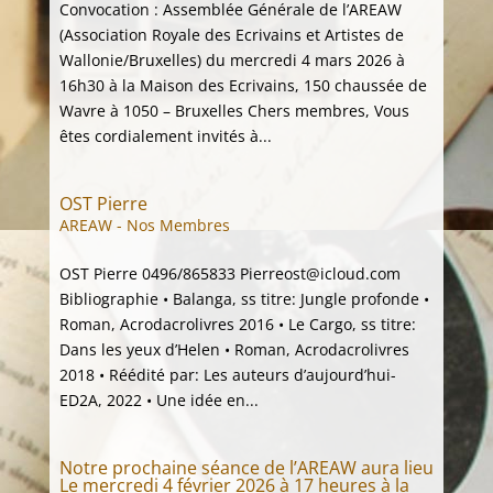
Convocation : Assemblée Générale de l’AREAW
(Association Royale des Ecrivains et Artistes de
Wallonie/Bruxelles) du mercredi 4 mars 2026 à
16h30 à la Maison des Ecrivains, 150 chaussée de
Wavre à 1050 – Bruxelles Chers membres, Vous
êtes cordialement invités à...
OST Pierre
AREAW - Nos Membres
OST Pierre 0496/865833 Pierreost@icloud.com
Bibliographie • Balanga, ss titre: Jungle profonde •
Roman, Acrodacrolivres 2016 • Le Cargo, ss titre:
Dans les yeux d’Helen • Roman, Acrodacrolivres
2018 • Réédité par: Les auteurs d’aujourd’hui-
ED2A, 2022 • Une idée en...
Notre prochaine séance de l’AREAW aura lieu
Le mercredi 4 février 2026 à 17 heures à la