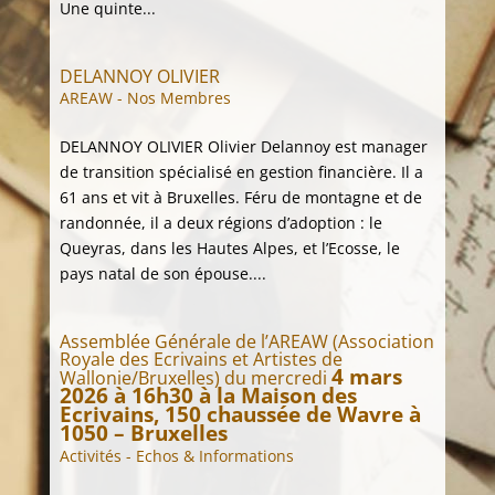
Une quinte...
DELANNOY OLIVIER
AREAW - Nos Membres
DELANNOY OLIVIER Olivier Delannoy est manager
de transition spécialisé en gestion financière. Il a
61 ans et vit à Bruxelles. Féru de montagne et de
randonnée, il a deux régions d’adoption : le
Queyras, dans les Hautes Alpes, et l’Ecosse, le
pays natal de son épouse....
Assemblée Générale de l’AREAW (Association
Royale des Ecrivains et Artistes de
4 mars
Wallonie/Bruxelles) du mercredi
2026 à 16h30 à la Maison des
Ecrivains, 150 chaussée de Wavre à
1050 – Bruxelles
Activités - Echos & Informations