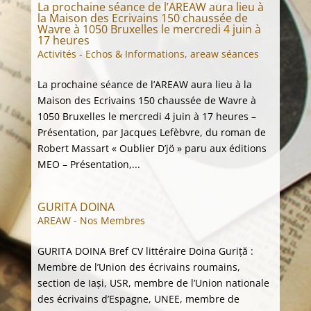
La prochaine séance de l’AREAW aura lieu à
la Maison des Ecrivains 150 chaussée de
Wavre à 1050 Bruxelles le mercredi 4 juin à
17 heures
Activités - Echos & Informations
,
areaw séances
La prochaine séance de l’AREAW aura lieu à la
Maison des Ecrivains 150 chaussée de Wavre à
1050 Bruxelles le mercredi 4 juin à 17 heures –
Présentation, par Jacques Lefèbvre, du roman de
Robert Massart « Oublier D’jö » paru aux éditions
MEO – Présentation,...
GURITA DOINA
AREAW - Nos Membres
GURITA DOINA Bref CV littéraire Doina Guriță :
Membre de l’Union des écrivains roumains,
section de Iași, USR, membre de l’Union nationale
des écrivains d’Espagne, UNEE, membre de