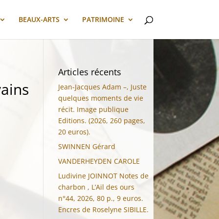
BEAUX-ARTS
PATRIMOINE
Articles récents
vains
Jean-Jacques Adam –, Juste
quelques moments de vie
récit. Image publique
Editions. (2026, 260 pages,
20 euros).
SWINNEN Gérard
VANDERHEYDEN CAROLE
Ludivine JOINNOT Notes de
charbon , L’Ail des ours
n°44, 2026, 80 p., 9 euros.
Encres de Roselyne SIBILLE.