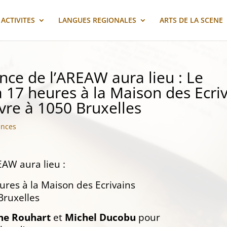
ACTIVITES
LANGUES REGIONALES
ARTS DE LA SCENE
ce de l’AREAW aura lieu : Le
 17 heures à la Maison des Ecri
re à 1050 Bruxelles
ances
AW aura lieu :
ures à la Maison des Ecrivains
Bruxelles
ne Rouhart
et
Michel Ducobu
pour