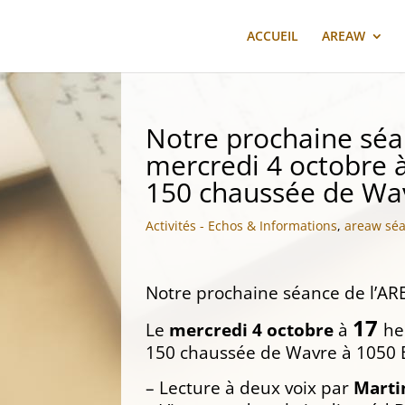
ACCUEIL
AREAW
Notre prochaine séan
mercredi 4 octobre à
150 chaussée de Wav
Activités - Echos & Informations
,
areaw sé
Notre prochaine séance de l’ARE
17
Le
mercredi 4 octobre
à
he
150 chaussée de Wavre à 1050 
– Lecture à deux voix par
Marti