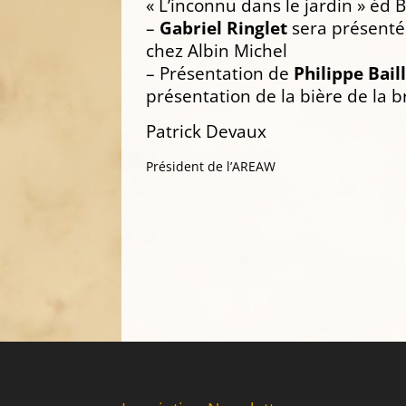
« L’inconnu dans le jardin » éd 
–
Gabriel Ringlet
sera présenté
chez Albin Michel
– Présentation de
Philippe Bail
présentation de la bière de la b
Patrick Devaux
Président de l’AREAW