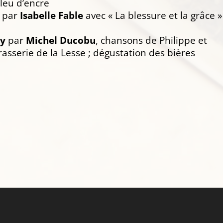
Bleu d’encre
 par
Isabelle Fable
avec « La blessure et la grâce 
ly
par
Michel Ducobu
, chansons de Philippe et
rasserie de la Lesse ; dégustation des bières