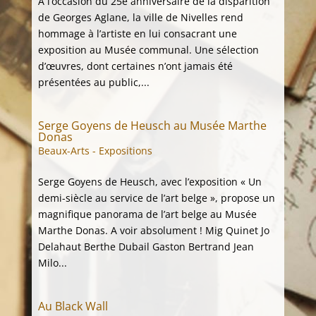
A l’occasion du 25e anniversaire de la disparition
de Georges Aglane, la ville de Nivelles rend
hommage à l’artiste en lui consacrant une
exposition au Musée communal. Une sélection
d’œuvres, dont certaines n’ont jamais été
présentées au public,...
Serge Goyens de Heusch au Musée Marthe
Donas
Beaux-Arts - Expositions
Serge Goyens de Heusch, avec l’exposition « Un
demi-siècle au service de l’art belge », propose un
magnifique panorama de l’art belge au Musée
Marthe Donas. A voir absolument ! Mig Quinet Jo
Delahaut Berthe Dubail Gaston Bertrand Jean
Milo...
Au Black Wall