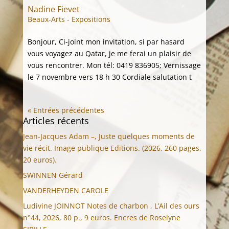
Nadine Fievet
Beaux-Arts - Expositions
Bonjour, Ci-joint mon invitation, si par hasard
vous voyagez au Qatar, je me ferai un plaisir de
vous rencontrer. Mon tél: 0419 836905; Vernissage
le 7 novembre vers 18 h 30 Cordiale salutation t
« Entrées précédentes
Articles récents
Jean-Jacques Adam –, Juste quelques moments de
vie récit. Image publique Editions. (2026, 260 pages,
20 euros).
SWINNEN Gérard
VANDERHEYDEN CAROLE
Ludivine JOINNOT Notes de charbon , L’Ail des ours
n°44, 2026, 80 p., 9 euros. Encres de Roselyne