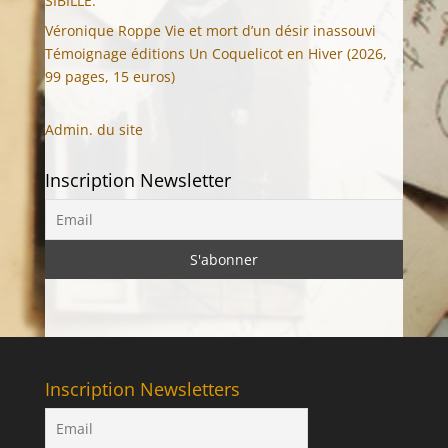
SIBILLE.
Véronique Roppe Vie et mort d’un désir inassouvi
Témoignage éditions Un Coquelicot en Hiver (2026,
99 pages, 15 euros)
Admin. du site
Inscription Newsletter
Inscription Newsletters