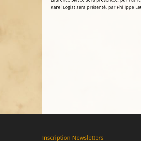
Karel Logist sera présenté, par Philippe Leu
Inscription Newsletters