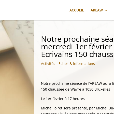
ACCUEIL
AREAW
Notre prochaine séa
mercredi 1er février
Ecrivains 150 chaus
Activités - Echos & Informations
Notre prochaine séance de l’AREAW aura li
150 chaussée de Wavre à 1050 Bruxelles
Le 1er février à 17 heures
Michel Joiret sera présenté, par Michel Du
Laurence Skivée sera présentée, par Patrick 