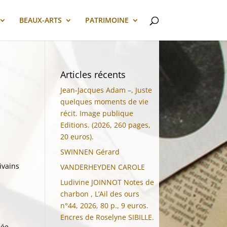
BEAUX-ARTS
PATRIMOINE
Articles récents
Jean-Jacques Adam –, Juste
quelques moments de vie
récit. Image publique
Editions. (2026, 260 pages,
20 euros).
SWINNEN Gérard
ivains
VANDERHEYDEN CAROLE
Ludivine JOINNOT Notes de
charbon , L’Ail des ours
n°44, 2026, 80 p., 9 euros.
Encres de Roselyne SIBILLE.
lée