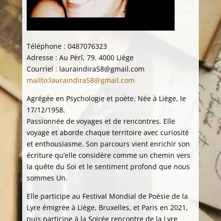
Téléphone : 0487076323
Adresse : Au Pèrî, 79. 4000 Liège
Courriel : lauraindira58@gmail.com
mailto:lauraindira58@gmail.com
Agrégée en Psychologie et poète. Née à Liège, le
17/12/1958.
Passionnée de voyages et de rencontres. Elle
voyage et aborde chaque territoire avec curiosité
et enthousiasme. Son parcours vient enrichir son
écriture qu’elle considère comme un chemin vers
la quête du Soi et le sentiment profond que nous
sommes Un.
Elle participe au Festival Mondial de Poésie de la
Lyre émigrée à Liège, Bruxelles, et Paris en 2021,
puis participe à la Soirée rencontre de la Lyre