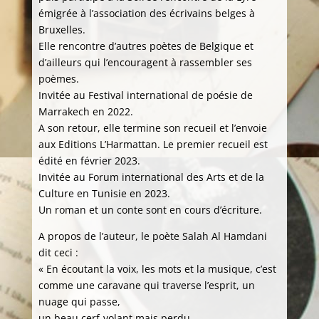
émigrée à l’association des écrivains belges à
Bruxelles.
Elle rencontre d’autres poètes de Belgique et
d’ailleurs qui l’encouragent à rassembler ses
poèmes.
Invitée au Festival international de poésie de
Marrakech en 2022.
A son retour, elle termine son recueil et l’envoie
aux Editions L’Harmattan. Le premier recueil est
édité en février 2023.
Invitée au Forum international des Arts et de la
Culture en Tunisie en 2023.
Un roman et un conte sont en cours d’écriture.
A propos de l’auteur, le poète Salah Al Hamdani
dit ceci :
« En écoutant la voix, les mots et la musique, c’est
comme une caravane qui traverse l’esprit, un
nuage qui passe,
un beau cerf-volant mais perdu.