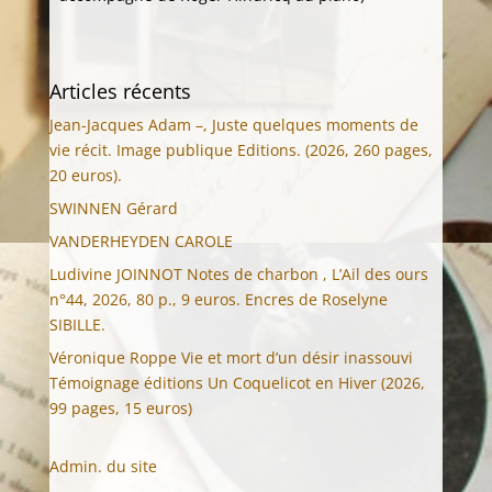
Articles récents
Jean-Jacques Adam –, Juste quelques moments de
vie récit. Image publique Editions. (2026, 260 pages,
20 euros).
SWINNEN Gérard
VANDERHEYDEN CAROLE
Ludivine JOINNOT Notes de charbon , L’Ail des ours
n°44, 2026, 80 p., 9 euros. Encres de Roselyne
SIBILLE.
Véronique Roppe Vie et mort d’un désir inassouvi
Témoignage éditions Un Coquelicot en Hiver (2026,
99 pages, 15 euros)
Admin. du site