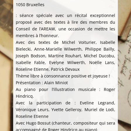
1050 Bruxelles
: séance spéciale avec un récital exceptionnel
proposé avec des textes à lire des membres du
Conseil de l’AREAW, une occasion de mettre les
membres à l’honneur.
Avec des textes de Michel Voiturier, Isabelle
Bielecki, Anne-Marielle Wilwerth, Philippe Bailly,
Joseph Bodson, Martine Rouhart, Michel Ducobu,
Isabelle Fable, Evelyne Wilwerth, Noëlle Lans,
Roseline Etienne, Patrick Devaux
Thème libre à consonnance positive et joyeuse !
Présentation : Alain Miniot
Au piano pour l’illustration musicale : Roger
Hindricq.
Avec la participation de : Eveline Legrand,
Véronique Leurs, Yvette Gelleroy, Muriel de Lodi,
Roseline Etienne
Avec Hugo Bossut (chanteur, compositeur qui sera
accompagné de Roger Hindricq au piano)