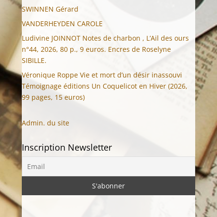
SWINNEN Gérard
VANDERHEYDEN CAROLE
Ludivine JOINNOT Notes de charbon , L’Ail des ours
n°44, 2026, 80 p., 9 euros. Encres de Roselyne
SIBILLE.
Véronique Roppe Vie et mort d’un désir inassouvi
Témoignage éditions Un Coquelicot en Hiver (2026,
99 pages, 15 euros)
Admin. du site
Inscription Newsletter