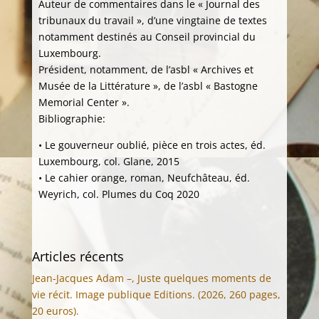
Auteur de commentaires dans le « Journal des
tribunaux du travail », d’une vingtaine de textes
notamment destinés au Conseil provincial du
Luxembourg.
Président, notamment, de l’asbl « Archives et
Musée de la Littérature », de l’asbl « Bastogne
Memorial Center ».
Bibliographie:
• Le gouverneur oublié, pièce en trois actes, éd.
Luxembourg, col. Glane, 2015
• Le cahier orange, roman, Neufchâteau, éd.
Weyrich, col. Plumes du Coq 2020
Articles récents
Jean-Jacques Adam –, Juste quelques moments de
vie récit. Image publique Editions. (2026, 260 pages,
20 euros).