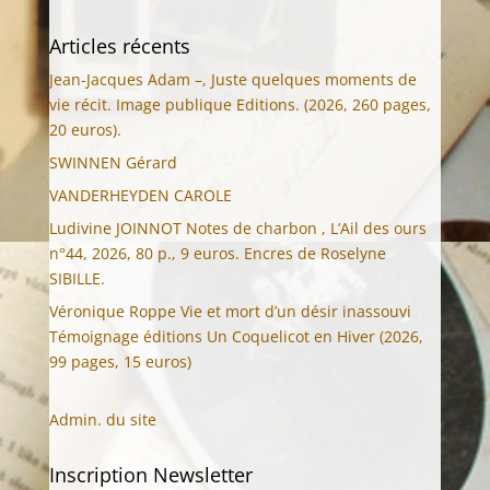
Articles récents
Jean-Jacques Adam –, Juste quelques moments de
vie récit. Image publique Editions. (2026, 260 pages,
20 euros).
SWINNEN Gérard
VANDERHEYDEN CAROLE
Ludivine JOINNOT Notes de charbon , L’Ail des ours
n°44, 2026, 80 p., 9 euros. Encres de Roselyne
SIBILLE.
Véronique Roppe Vie et mort d’un désir inassouvi
Témoignage éditions Un Coquelicot en Hiver (2026,
99 pages, 15 euros)
Admin. du site
Inscription Newsletter