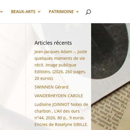
BEAUX-ARTS
PATRIMOINE
Articles récents
Jean-Jacques Adam –, Juste
quelques moments de vie
récit. Image publique
Editions. (2026, 260 pages,
20 euros).
SWINNEN Gérard
VANDERHEYDEN CAROLE
Ludivine JOINNOT Notes de
charbon , L’Ail des ours
n°44, 2026, 80 p., 9 euros.
Encres de Roselyne SIBILLE.