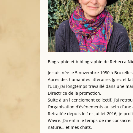
Biographie et bibliographie de Rebecca Ni
Je suis née le 5 novembre 1950 à Bruxelles
Après des humanités littéraires (grec et la
l’ULB) j’ai longtemps travaillé dans une ma
Directrice de la promotion.
Suite à un licenciement collectif, j’ai ret
l’organisation d’événements au sein d’un
Retraitée depuis le 1er juillet 2016, je pr
Wavre. J’ai enfin le temps de me consacrer 
nature… et mes chats.