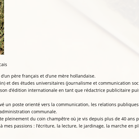
cais
 d’un père français et d’une mère hollandaise.
tin) et des études universitaires (journalisme et communication soc
ison d’édition internationale en tant que rédactrice publicitaire pui
rouvé un poste orienté vers la communication, les relations publiques
e administration communale.
ofite pleinement du coin champêtre où je vis depuis plus de 40 ans 
à mes passions : l’écriture, la lecture, le jardinage, la marche en p