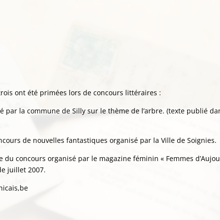
ois ont été primées lors de concours littéraires :
é par la commune de Silly sur le thème de l’arbre. (texte publié d
ncours de nouvelles fantastiques organisé par la Ville de Soignies.
e du concours organisé par le magazine féminin « Femmes d’Aujou
 juillet 2007.
icais,be