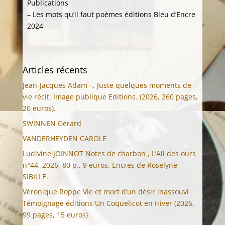
Publications
– Les mots qu’il faut poèmes éditions Bleu d’Encre
2024
Articles récents
Jean-Jacques Adam –, Juste quelques moments de
vie récit. Image publique Editions. (2026, 260 pages,
20 euros).
SWINNEN Gérard
VANDERHEYDEN CAROLE
Ludivine JOINNOT Notes de charbon , L’Ail des ours
n°44, 2026, 80 p., 9 euros. Encres de Roselyne
SIBILLE.
Véronique Roppe Vie et mort d’un désir inassouvi
Témoignage éditions Un Coquelicot en Hiver (2026,
99 pages, 15 euros)