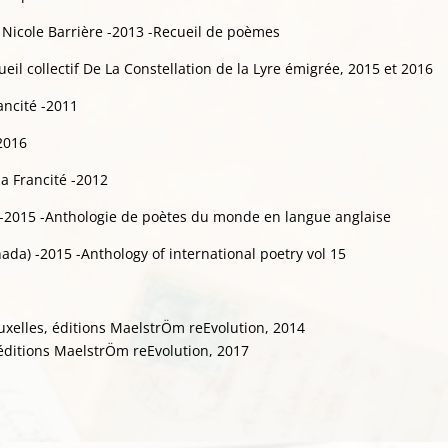
 Nicole Barrière -2013 -Recueil de poèmes
ueil collectif De La Constellation de la Lyre émigrée, 2015 et 2016
rancité -2011
-2016
a Francité -2012
 -2015 -Anthologie de poètes du monde en langue anglaise
da) -2015 -Anthology of international poetry vol 15
xelles, éditions MaelstrÖm reEvolution, 2014
 éditions MaelstrÖm reEvolution, 2017