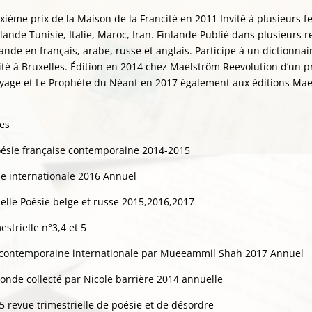
xième prix de la Maison de la Francité en 2011 Invité à plusieurs fe
lande Tunisie, Italie, Maroc, Iran. Finlande Publié dans plusieurs 
nde en français, arabe, russe et anglais. Participe à un dictionnai
té à Bruxelles. Édition en 2014 chez Maelström Reevolution d’un 
yage et Le Prophète du Néant en 2017 également aux éditions Ma
res
Poésie française contemporaine 2014-2015
ie internationale 2016 Annuel
uelle Poésie belge et russe 2015,2016,2017
strielle n°3,4 et 5
e contemporaine internationale par Mueeammil Shah 2017 Annuel
onde collecté par Nicole barrière 2014 annuelle
5 revue trimestrielle de poésie et de désordre