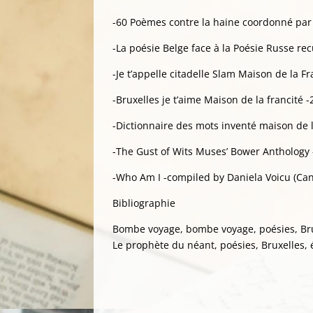
-60 Poèmes contre la haine coordonné par
-La poésie Belge face à la Poésie Russe rec
-Je t’appelle citadelle Slam Maison de la F
-Bruxelles je t’aime Maison de la francité 
-Dictionnaire des mots inventé maison de l
-The Gust of Wits Muses’ Bower Anthology
-Who Am I -compiled by Daniela Voicu (Cana
Bibliographie
Bombe voyage, bombe voyage, poésies, Bru
Le prophète du néant, poésies, Bruxelles,