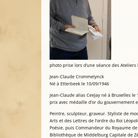
photo prise lors d’une séance des Ateliers
Jean-Claude Crommelynck
Né à Etterbeek le 10/09/1946
Jean-Claude alias CeeJay né à Bruxelles le
prix avec médaille d’or du gouvernement en 
Peintre, sculpteur, graveur. Styliste de m
Arts et des Lettres de l’ordre du Roi Léopo
Poésie, puis Commandeur du Royaume de Be
Bibliothèque de Middelburg Capitale de Zé