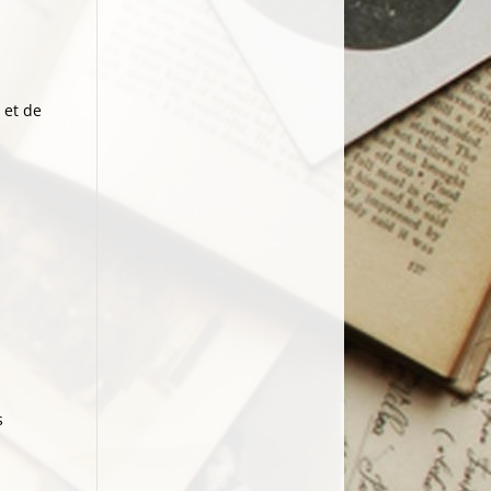
 et de
s