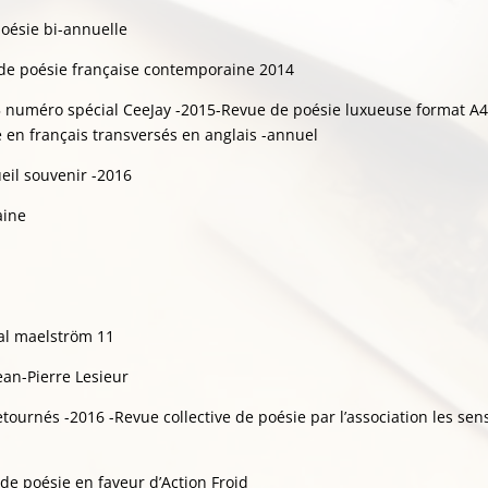
oésie bi-annuelle
ue de poésie française contemporaine 2014
 numéro spécial CeeJay -2015-Revue de poésie luxueuse format A4
 en français transversés en anglais -annuel
eil souvenir -2016
aine
val maelström 11
ean-Pierre Lesieur
etournés -2016 -Revue collective de poésie par l’association les sen
 de poésie en faveur d’Action Froid