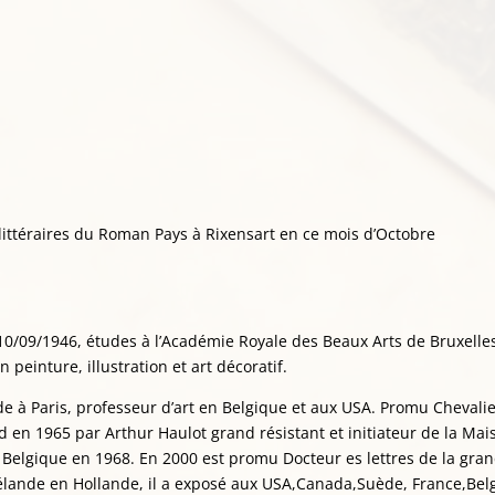
 littéraires du Roman Pays à Rixensart en ce mois d’Octobre
 10/09/1946, études à l’Académie Royale des Beaux Arts de Bruxelles
peinture, illustration et art décoratif.
ode à Paris, professeur d’art en Belgique et aux USA. Promu Chevali
ld en 1965 par Arthur Haulot grand résistant et initiateur de la Mai
lgique en 1968. En 2000 est promu Docteur es lettres de la gra
lande en Hollande, il a exposé aux USA,Canada,Suède, France,Belg