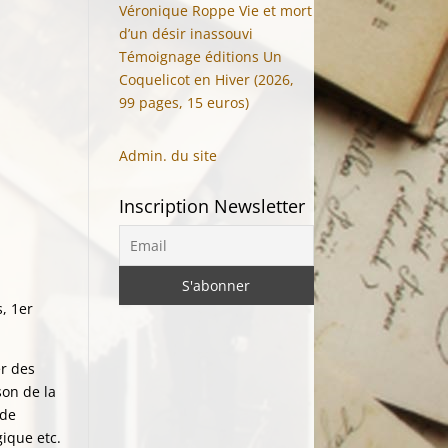
Véronique Roppe Vie et mort
d’un désir inassouvi
Témoignage éditions Un
Coquelicot en Hiver (2026,
99 pages, 15 euros)
Admin. du site
Inscription Newsletter
, 1er
er des
son de la
nde
ique etc.