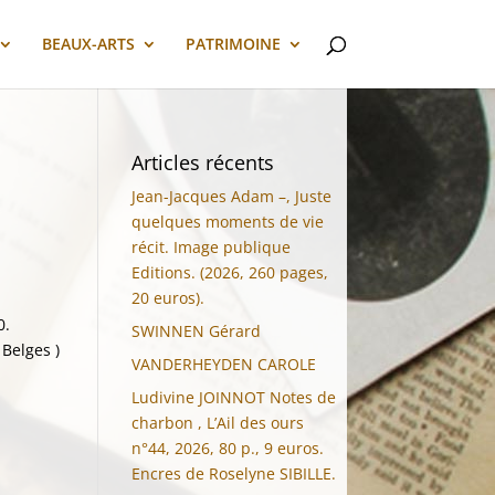
BEAUX-ARTS
PATRIMOINE
Articles récents
Jean-Jacques Adam –, Juste
quelques moments de vie
récit. Image publique
Editions. (2026, 260 pages,
20 euros).
0.
SWINNEN Gérard
 Belges )
VANDERHEYDEN CAROLE
Ludivine JOINNOT Notes de
charbon , L’Ail des ours
n°44, 2026, 80 p., 9 euros.
Encres de Roselyne SIBILLE.