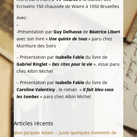
Ecrivains 150 chaussée de Wavre à 1050 Bruxelles
Avec:
–
-Présentation par
Guy Delhasse
de
Béatrice Libert
avec son livre «
Une quinte de toux
» paru chez
Murmure des Soirs
– Présentation par
Isabelle Fable
du livre de
Gabriel Ringlet
«
Des rites pour la vie
», essai paru
chez Albin Michel
– Présentation par
Isabelle Fable
du livre de
Caroline Valentiny
, le roman «
Il fait bleu sous
les tombes
» paru chez Albin Michel
Articles récents
Jean-Jacques Adam –, Juste quelques moments de