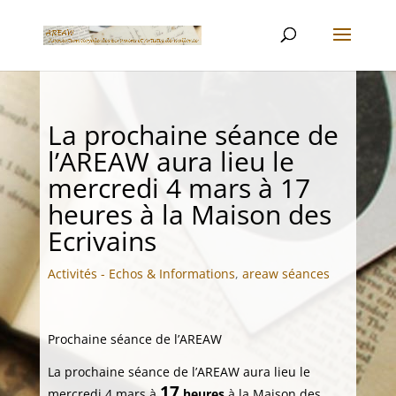
La prochaine séance de
l’AREAW aura lieu le
mercredi 4 mars à 17
heures à la Maison des
Ecrivains
Activités - Echos & Informations
,
areaw séances
Prochaine séance de l’AREAW
La prochaine séance de l’AREAW aura lieu le
17
mercredi 4 mars à
heures
à la Maison des