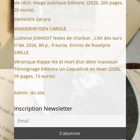
vie récit. Image publique Editions. (2026, 260 pages,
20 euros).
SWINNEN Gérard
VANDERHEYDEN CAROLE
Ludivine JOINNOT Notes de charbon , L’Ail des ours
n°44, 2026, 80 p., 9 euros. Encres de Roselyne
SIBILLE.
Véronique Roppe Vie et mort d’un désir inassouvi
Témoignage éditions Un Coquelicot en Hiver (2026,
99 pages, 15 euros)
Admin. du site
Inscription Newsletter