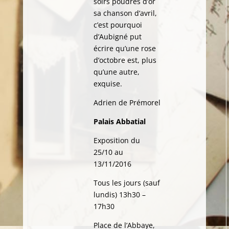
soirs poudrés d’or
sa chanson d’avril,
c’est pourquoi
d’Aubigné put
écrire qu’une rose
d’octobre est, plus
qu’une autre,
exquise.
Adrien de Prémorel
Palais Abbatial
Exposition du
25/10 au
13/11/2016
Tous les jours (sauf
lundis) 13h30 –
17h30
Place de l’Abbaye,