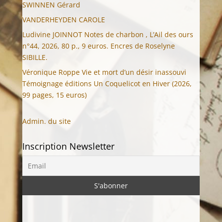
SWINNEN Gérard
VANDERHEYDEN CAROLE
Ludivine JOINNOT Notes de charbon , L’Ail des ours
n°44, 2026, 80 p., 9 euros. Encres de Roselyne
SIBILLE.
Véronique Roppe Vie et mort d’un désir inassouvi
Témoignage éditions Un Coquelicot en Hiver (2026,
99 pages, 15 euros)
Admin. du site
Inscription Newsletter