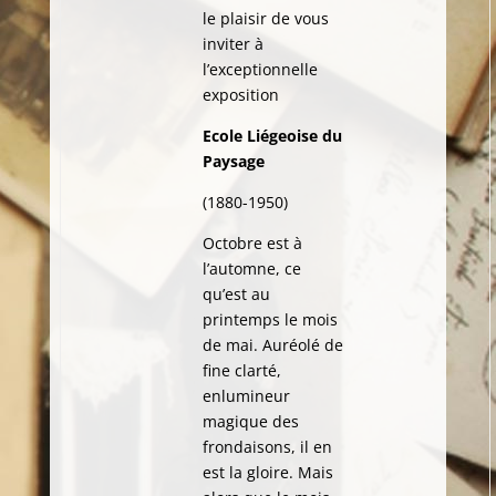
le plaisir de vous
inviter à
l’exceptionnelle
exposition
Ecole Liégeoise du
Paysage
(1880-1950)
Octobre est à
l’automne, ce
qu’est au
printemps le mois
de mai. Auréolé de
fine clarté,
enlumineur
magique des
frondaisons, il en
est la gloire. Mais