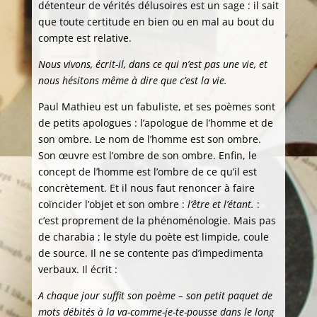
détenteur de vérités délusoires est un sage : il sait
que toute certitude en bien ou en mal au bout du
compte est relative.
Nous
vivons, écrit-il, dans ce qui n’est pas une vie, et
nous hésitons même à dire que c’est la vie.
Paul Mathieu est un fabuliste, et ses poèmes sont
de petits apologues : l’apologue de l’homme et de
son ombre. Le nom de l’homme est son ombre.
Son œuvre est l’ombre de son ombre. Enfin, le
concept de l’homme est l’ombre de ce qu’il est
concrètement. Et il nous faut renoncer à faire
coïncider l’objet et son ombre :
l’être et l’étant.
:
c’est proprement de la phénoménologie. Mais pas
de charabia ; le style du poète est limpide, coule
de source. Il ne se contente pas d’impedimenta
verbaux. Il écrit :
A chaque jour suffit son poème – son petit paquet de
mots débités à la va-comme-je-te-pousse dans le long