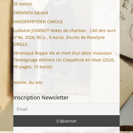
20 euros).
SWINNEN Gérard
VANDERHEYDEN CAROLE
Ludivine JOINNOT Notes de charbon , L’Ail des ours
n°44, 2026, 80 p., 9 euros. Encres de Roselyne
SIBILLE.
Véronique Roppe Vie et mort d’un désir inassouvi
Témoignage éditions Un Coquelicot en Hiver (2026,
99 pages, 15 euros)
Admin. du site
Inscription Newsletter