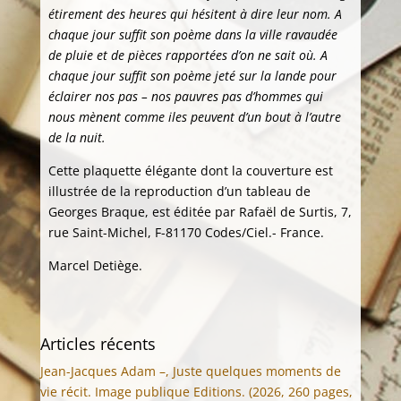
étirement des heures qui hésitent à dire leur nom. A
chaque jour suffit son poème dans la ville ravaudée
de pluie et de pièces rapportées d’on ne sait où. A
chaque jour suffit son poème jeté sur la lande pour
éclairer nos pas – nos pauvres pas d’hommes qui
nous mènent comme iles peuvent d’un bout à l’autre
de la nuit.
Cette plaquette élégante dont la couverture est
illustrée de la reproduction d’un tableau de
Georges Braque, est éditée par Rafaël de Surtis, 7,
rue Saint-Michel, F-81170 Codes/Ciel.- France.
Marcel Detiège.
Articles récents
Jean-Jacques Adam –, Juste quelques moments de
vie récit. Image publique Editions. (2026, 260 pages,