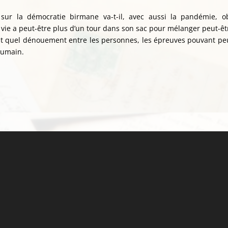
 sur la démocratie birmane va-t-il, avec aussi la pandémie, ob
a vie a peut-être plus d’un tour dans son sac pour mélanger peut-ê
it quel dénouement entre les personnes, les épreuves pouvant peu
 humain.