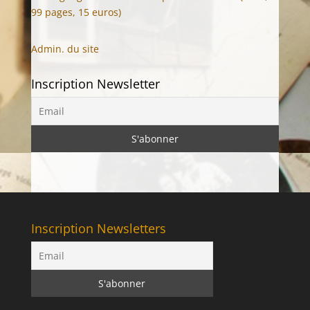
99 pages, 15 euros)
Admin. du site
Inscription Newsletter
Inscription Newsletters