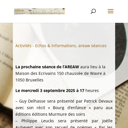
Activités - Echos & Informations
,
areaw séances
La prochaine séance de l’AREAW
aura lieu à la
Maison des Ecrivains 150 chaussée de Wavre à
1050 Bruxelles
Le mercredi 3 septembre 2025 à 17
heures
– Guy Delhasse sera présenté par Patrick Devaux
avec son récit « Bourg d’enfance » paru aux
éditions éditions Murmure des soirs
– Philippe Leucks sera présenté par Joëlle
Aubevert avec son recueil de poèmes « Par les