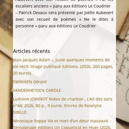
escaliers anciens » paru aux éditions Le Coudrier
– Patrick Devaux sera présenté par Joëlle Aubevert
avec son recueil de poèmes « Ne le dites à
personne » paru aux éditions Le Coudrier
Articles récents
Jean-Jacques Adam –, Juste quelques moments de
vie récit. Image publique Editions. (2026, 260 pages,
20 euros).
SWINNEN Gérard
VANDERHEYDEN CAROLE
Ludivine JOINNOT Notes de charbon , L’Ail des ours
n°44, 2026, 80 p., 9 euros. Encres de Roselyne
SIBILLE.
Véronique Roppe Vie et mort d’un désir inassouvi
Témoignage éditions Un Coquelicot en Hiver (2026,