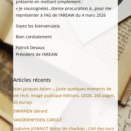
présente en mettant simplement :
« Je soussigné(e)…donne procuration à…pour me
représenter à l’AG de l’AREAW du 4 mars 2026
Soyez les bienvenu(e)s
Bien cordialement
Patrick Devaux
Président de l’AREAW
Articles récents
Jean-Jacques Adam –, Juste quelques moments de
vie récit. Image publique Editions. (2026, 260 pages,
20 euros).
SWINNEN Gérard
VANDERHEYDEN CAROLE
Ludivine JOINNOT Notes de charbon , L’Ail des ours