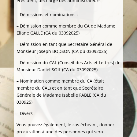
Président, décharge des administrateurs
–
– Démissions et nominations :
– Démission comme membre du CA de Madame
Eliane GALLE (CA du 03092025)
– Démission en tant que Secrétaire Général de
Monsieur Joseph BODSON (CA du 03092025)
– Démission du CAL (Conseil des Arts et Lettres) de
Monsieur Daniel SOIL (CA du 03092025)
– Nomination comme membre du CA (était
membre du CAL) et en tant que Secrétaire
Générale de Madame Isabelle FABLE (CA du
030925)
– Divers
Vous pouvez également, le cas échéant, donner
procuration à une des personnes qui sera