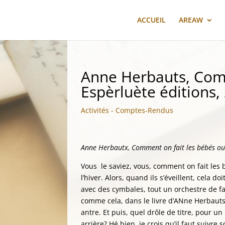
ACCUEIL
AREAW
Anne Herbauts, Comm
Espèrluète éditions,
Activités - Comptes-Rendus
Anne Herbautx, Comment on fait les bébés ou
Vous le saviez, vous, comment on fait les 
l’hiver. Alors, quand ils s’éveillent, cela
avec des cymbales, tout un orchestre de fan
comme cela, dans le livre d’ANne Herbauts
antre. Et puis, quel drôle de titre, pour un 
arrière? Hé bien, je crois qu’il faut suivre 