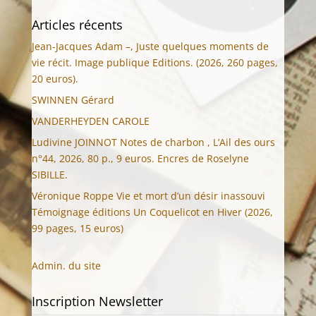
Articles récents
Jean-Jacques Adam –, Juste quelques moments de
vie récit. Image publique Editions. (2026, 260 pages,
20 euros).
SWINNEN Gérard
VANDERHEYDEN CAROLE
Ludivine JOINNOT Notes de charbon , L’Ail des ours
n°44, 2026, 80 p., 9 euros. Encres de Roselyne
SIBILLE.
Véronique Roppe Vie et mort d’un désir inassouvi
Témoignage éditions Un Coquelicot en Hiver (2026,
99 pages, 15 euros)
Admin. du site
Inscription Newsletter