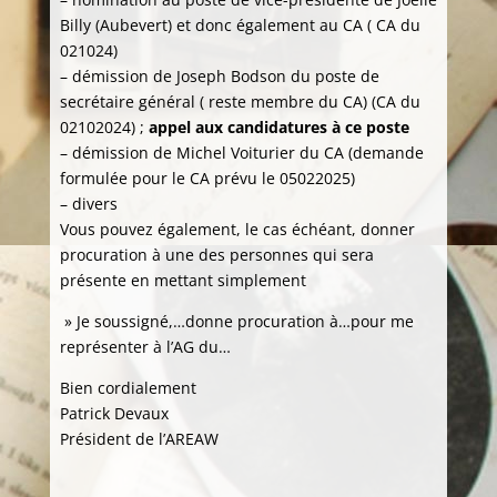
Billy (Aubevert) et donc également au CA ( CA du
021024)
– démission de Joseph Bodson du poste de
secrétaire général ( reste membre du CA) (CA du
02102024) ;
appel aux candidatures à ce poste
– démission de Michel Voiturier du CA (demande
formulée pour le CA prévu le 05022025)
– divers
Vous pouvez également, le cas échéant, donner
procuration à une des personnes qui sera
présente en mettant simplement
» Je soussigné,…donne procuration à…pour me
représenter à l’AG du…
Bien cordialement
Patrick Devaux
Président de l’AREAW