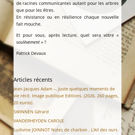
de racines communicantes autant pour les arbres
que pour les êtres.
En résistance ou en résilience chaque nouvelle
fait mouche.
Et pour vous, après lecture, quel sera votre «
soulèvement
» ?
Patrick Devaux
Articles récents
Jean-Jacques Adam –, Juste quelques moments de
vie récit. Image publique Editions. (2026, 260 pages,
20 euros).
SWINNEN Gérard
VANDERHEYDEN CAROLE
Ludivine JOINNOT Notes de charbon , L’Ail des ours