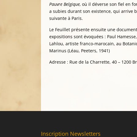
Pauvre Belgique,
où il déverse son fiel en 
a subies durant son existence, qui arrive b
suivante à Paris.
Le Feuillet présente ensuite une documenta
expositions sont évoquées : Paul Hamesse,
Lahlou, artiste franco-marocain, au Botaniq
Marinus (Léau, Peeters, 1941)
Adresse : Rue de la Charrette, 40 – 1200 B
Inscription Newsletters