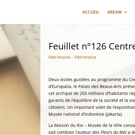
ACCUEIL
AREAW
Feuillet n°126 Centr
Patrimoine - Patrimoine
Deux visites guidées au programme du Cen
d’Europalia, le Palais des Beaux-Arts prése
cet archipel de 255 millions d’habitants r
garants de l’équilibre de la société et la 
côtoient. Un important volet de l’expositio
Musée national d’Indonésie (Jakarta).
La Maison du Roi – Musée de la Ville consa
sait combien l’auteur des
Fleurs du Mal
a d