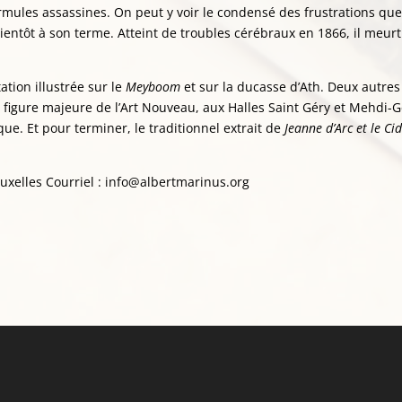
formules assassines. On peut y voir le condensé des frustrations que
ientôt à son terme. Atteint de troubles cérébraux en 1866, il meurt
tion illustrée sur le
Meyboom
et sur la ducasse d’Ath. Deux autres
 figure majeure de l’Art Nouveau, aux Halles Saint Géry et Mehdi-
ue. Et pour terminer, le traditionnel extrait de
Jeanne d’Arc et le Ci
ruxelles Courriel : info@albertmarinus.org