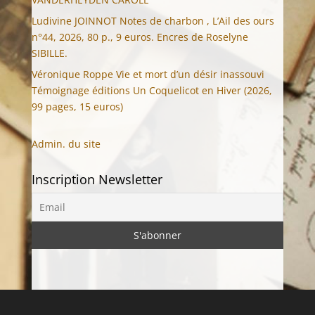
Ludivine JOINNOT Notes de charbon , L’Ail des ours
n°44, 2026, 80 p., 9 euros. Encres de Roselyne
SIBILLE.
Véronique Roppe Vie et mort d’un désir inassouvi
Témoignage éditions Un Coquelicot en Hiver (2026,
99 pages, 15 euros)
Admin. du site
Inscription Newsletter