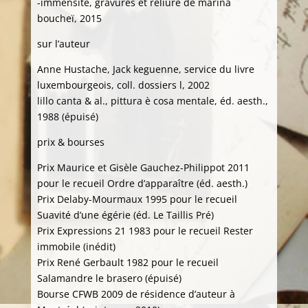
-immensité, gravures et reliure de marina
boucheï, 2015
sur l’auteur
Anne Hustache, Jack keguenne, service du livre
luxembourgeois, coll. dossiers l, 2002
lillo canta & al., pittura è cosa mentale, éd. aesth.,
1988 (épuisé)
prix & bourses
Prix Maurice et Gisèle Gauchez-Philippot 2011
pour le recueil Ordre d’apparaître (éd. aesth.)
Prix Delaby-Mourmaux 1995 pour le recueil
Suavité d’une égérie (éd. Le Taillis Pré)
Prix Expressions 21 1983 pour le recueil Rester
immobile (inédit)
Prix René Gerbault 1982 pour le recueil
Salamandre le brasero (épuisé)
Bourse CFWB 2009 de résidence d’auteur à