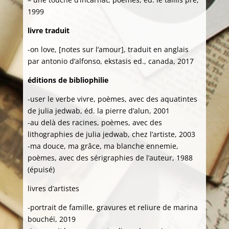
1999
livre traduit
-on love, [notes sur l’amour], traduit en anglais
par antonio d’alfonso, ekstasis ed., canada, 2017
éditions de bibliophilie
-user le verbe vivre, poèmes, avec des aquatintes
de julia jedwab, éd. la pierre d’alun, 2001
-au delà des racines, poèmes, avec des
lithographies de julia jedwab, chez l’artiste, 2003
-ma douce, ma grâce, ma blanche ennemie,
poèmes, avec des sérigraphies de l’auteur, 1988
(épuisé)
livres d’artistes
-portrait de famille, gravures et reliure de marina
bouchéï, 2019