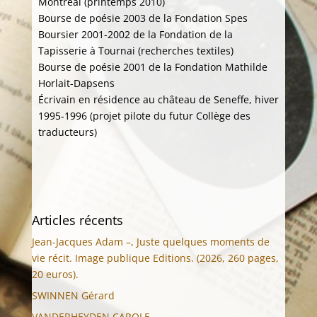
Montréal (printemps 2010)
Bourse de poésie 2003 de la Fondation Spes
Boursier 2001-2002 de la Fondation de la
Tapisserie à Tournai (recherches textiles)
Bourse de poésie 2001 de la Fondation Mathilde
Horlait-Dapsens
Écrivain en résidence au château de Seneffe, hiver
1995-1996 (projet pilote du futur Collège des
traducteurs)
Articles récents
Jean-Jacques Adam –, Juste quelques moments de
vie récit. Image publique Editions. (2026, 260 pages,
20 euros).
SWINNEN Gérard
VANDERHEYDEN CAROLE