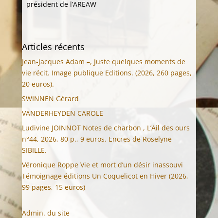
président de l’AREAW
Articles récents
Jean-Jacques Adam –, Juste quelques moments de
vie récit. Image publique Editions. (2026, 260 pages,
20 euros).
SWINNEN Gérard
VANDERHEYDEN CAROLE
Ludivine JOINNOT Notes de charbon , L’Ail des ours
n°44, 2026, 80 p., 9 euros. Encres de Roselyne
SIBILLE.
Véronique Roppe Vie et mort d’un désir inassouvi
Témoignage éditions Un Coquelicot en Hiver (2026,
99 pages, 15 euros)
Admin. du site