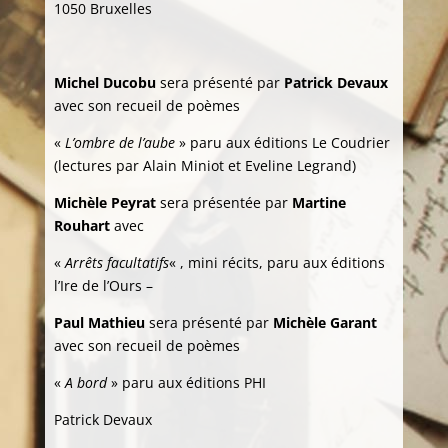
1050 Bruxelles
Michel Ducobu
sera présenté par
Patrick Devaux
avec son recueil de poèmes
«
L’ombre de l’aube
» paru aux éditions Le Coudrier
(lectures par Alain Miniot et Eveline Legrand)
Michèle Peyrat
sera présentée par
Martine
Rouhart
avec
«
Arrêts facultatifs
« , mini récits, paru aux éditions
l’Ire de l’Ours –
Paul Mathieu
sera présenté par
Michèle Garant
avec son recueil de poèmes
«
A bord
» paru aux éditions PHI
Patrick Devaux