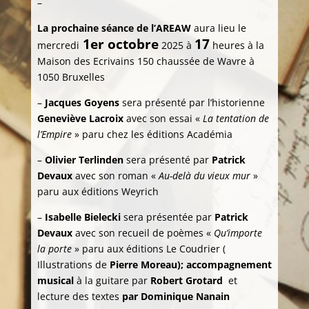
–
La prochaine séance de l’AREAW
aura lieu le
1er octobre
17
mercredi
2025 à
heures à la
Maison des Ecrivains 150 chaussée de Wavre à
1050 Bruxelles
–
Jacques Goyens
sera présenté par l’historienne
Geneviève Lacroix
avec son essai «
La tentation de
l’Empire
» paru chez les éditions Académia
–
Olivier Terlinden
sera présenté par
Patrick
Devaux
avec son roman «
Au-delà du vieux mur
»
paru aux éditions Weyrich
–
Isabelle Bielecki
sera présentée par
Patrick
Devaux
avec son recueil de poèmes «
Qu’importe
la porte
» paru aux éditions Le Coudrier (
Illustrations de
Pierre Moreau); accompagnement
musical
à la guitare par
Robert Grotard
et
lecture des textes
par Dominique Nanain