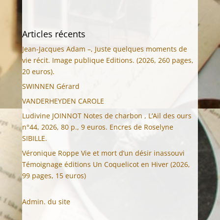
Articles récents
Jean-Jacques Adam –, Juste quelques moments de
vie récit. Image publique Editions. (2026, 260 pages,
20 euros).
SWINNEN Gérard
VANDERHEYDEN CAROLE
Ludivine JOINNOT Notes de charbon , L’Ail des ours
n°44, 2026, 80 p., 9 euros. Encres de Roselyne
SIBILLE.
Véronique Roppe Vie et mort d’un désir inassouvi
Témoignage éditions Un Coquelicot en Hiver (2026,
99 pages, 15 euros)
Admin. du site