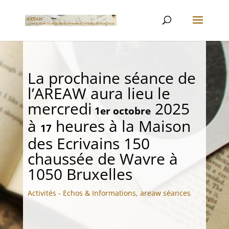
La prochaine séance de
l’AREAW aura lieu le
mercredi
2025
1er octobre
à
heures à la Maison
17
des Ecrivains 150
chaussée de Wavre à
1050 Bruxelles
Activités - Echos & Informations
,
areaw séances