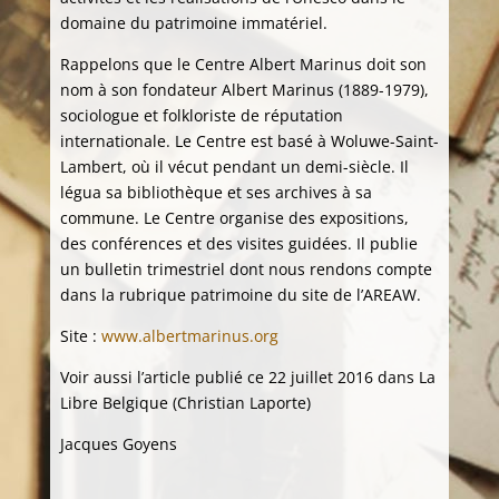
domaine du patrimoine immatériel.
Rappelons que le Centre Albert Marinus doit son
nom à son fondateur Albert Marinus (1889-1979),
sociologue et folkloriste de réputation
internationale. Le Centre est basé à Woluwe-Saint-
Lambert, où il vécut pendant un demi-siècle. Il
légua sa bibliothèque et ses archives à sa
commune. Le Centre organise des expositions,
des conférences et des visites guidées. Il publie
un bulletin trimestriel dont nous rendons compte
dans la rubrique patrimoine du site de l’AREAW.
Site :
www.albertmarinus.org
Voir aussi l’article publié ce 22 juillet 2016 dans La
Libre Belgique (Christian Laporte)
Jacques Goyens