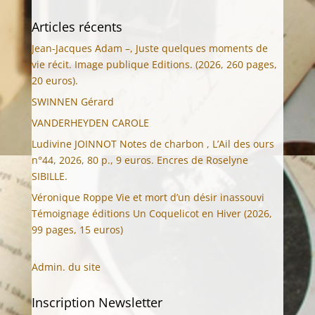
Articles récents
Jean-Jacques Adam –, Juste quelques moments de
vie récit. Image publique Editions. (2026, 260 pages,
20 euros).
SWINNEN Gérard
VANDERHEYDEN CAROLE
Ludivine JOINNOT Notes de charbon , L’Ail des ours
n°44, 2026, 80 p., 9 euros. Encres de Roselyne
SIBILLE.
Véronique Roppe Vie et mort d’un désir inassouvi
Témoignage éditions Un Coquelicot en Hiver (2026,
99 pages, 15 euros)
Admin. du site
Inscription Newsletter