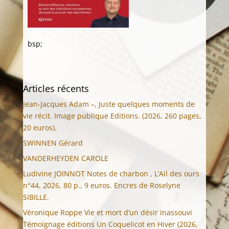
bsp;
Articles récents
Jean-Jacques Adam –, Juste quelques moments de
vie récit. Image publique Editions. (2026, 260 pages,
20 euros).
SWINNEN Gérard
VANDERHEYDEN CAROLE
Ludivine JOINNOT Notes de charbon , L’Ail des ours
n°44, 2026, 80 p., 9 euros. Encres de Roselyne
SIBILLE.
Véronique Roppe Vie et mort d’un désir inassouvi
Témoignage éditions Un Coquelicot en Hiver (2026,