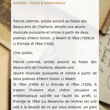
Activités - Echos & Informations
Patrick Leterme, artiste associé au Palais des
Beaux-Arts de Charleroi, dévoile une œuvre
musicale puissante et intime à partir de deux
poèmes d’Henri Simon, Li Mwért di l’Åbe (1909) et
Li R’vindje di l’Åbe (1926).
Cher public,
Patrick Leterme, artiste associé au Palais des
Beaux-Arts de Charleroi, dévoile une
œuvre musicale puissante et intime à partir de
deux poèmes d’Henri Simon, Li Mwért
di l’Åbe (1909) et Li R’vindje di l’Åbe (1926). À
travers l’histoire d’un chêne séculaire et
emblématique sacrifié sur l’autel du profit, Li
R’vindje di l’Åbe (La Revanche de l’Arbre) est une
ode à la beauté de ce qui nous entoure, un pont