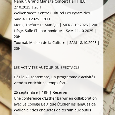
Namur, Grand Manège Concert Hall | JEU
2.10.2025 | 20H
Welkenraedt, Centre Culturel Les Pyramides |
SAM 4.10.2025 | 20H
Mons, Théâtre Le Manège | MER 8.10.2025 | 20H
Liège, Salle Philharmonique | SAM 11.10.2025 |
20H
Tournai, Maison de la Culture | SAM 18.10.2025 |
20H
LES ACTIVITÉS AUTOUR DU SPECTACLE
Dès le 25 septembre, un programme d’activités
viendra enrichir ce temps fort :
25 septembre | 18H | Réserver
Une conférence d’Esther Baiwir en collaboration
avec Le Collège Belgique Étudier les langues de
Wallonie : des enquêtes de terrain aux outils