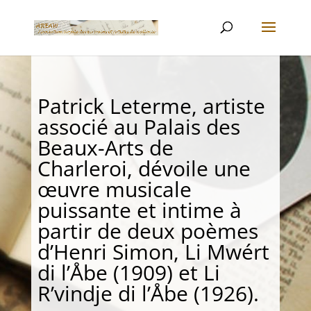
Patrick Leterme, artiste
associé au Palais des
Beaux-Arts de
Charleroi, dévoile une
œuvre musicale
puissante et intime à
partir de deux poèmes
d’Henri Simon, Li Mwért
di l’Åbe (1909) et Li
R’vindje di l’Åbe (1926).