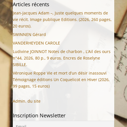
Articles récents
Jean-Jacques Adam –, Juste quelques moments de
vie récit. Image publique Editions. (2026, 260 pages,
20 euros).
SWINNEN Gérard
VANDERHEYDEN CAROLE
Ludivine JOINNOT Notes de charbon , L’Ail des ours
n°44, 2026, 80 p., 9 euros. Encres de Roselyne
SIBILLE.
Véronique Roppe Vie et mort d’un désir inassouvi
Témoignage éditions Un Coquelicot en Hiver (2026,
99 pages, 15 euros)
Admin. du site
Inscription Newsletter