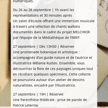
numériques.
Du 26 au 28 septembre | 1h avant les
représentations et 30 minutes après
Un salon d’écoute offrant une immersion musicale
à travers une sélection de chants wallons
documentés dans le cadre du projet MELCHIOR
par l’équipe de la Médiathèque de l’IMEP.
27 septembre | Dès 13H30 | Réserver
Une promenade botanique et artistique :
accompagnés d’un guide nature et de l’autrice et
illustratrice Mélanie Rutten. Ensemble, vous
découvrirez la flore de ces paysages uniques tout
en récoltant quelques spécimens. Cette collecte
se poursuivra autour d’un atelier de dessins
naturalistes, encadré par l’illustratrice.
27 septembre | 19H | Réserver
Une Parenthèse théâtrale : prise de parole de
Patrick Leterme