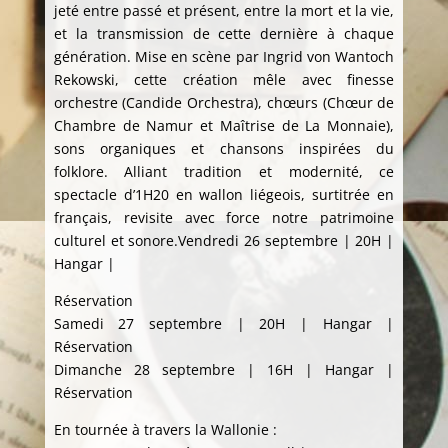
jeté entre passé et présent, entre la mort et la vie,
et la transmission de cette dernière à chaque
génération. Mise en scène par Ingrid von Wantoch
Rekowski, cette création mêle avec finesse
orchestre (Candide Orchestra), chœurs (Chœur de
Chambre de Namur et Maîtrise de La Monnaie),
sons organiques et chansons inspirées du
folklore. Alliant tradition et modernité, ce
spectacle d’1H20 en wallon liégeois, surtitrée en
français, revisite avec force notre patrimoine
culturel et sonore.Vendredi 26 septembre | 20H |
Hangar |
Réservation
Samedi 27 septembre | 20H | Hangar |
Réservation
Dimanche 28 septembre | 16H | Hangar |
Réservation
En tournée à travers la Wallonie :