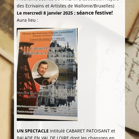
des Ecrivains et Artistes de Wallonie/Bruxelles)
séance festive!
Le mercredi 8 janvier 2025 ;
Aura lieu :
UN SPECTACLE
intitulé CABARET PATOISANT et
BALADE EN VAL DE LOIRE dont les chansons en