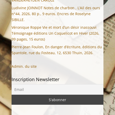
VANDERHEYDEN CAROLE
Ludivine JOINNOT Notes de charbon , L’Ail des ours
n°44, 2026, 80 p., 9 euros. Encres de Roselyne
SIBILLE.
Véronique Roppe Vie et mort d’un désir inassouvi
Témoignage éditions Un Coquelicot en Hiver (2026,
99 pages, 15 euros)
Pierre-Jean Foulon, En danger d’écriture, éditions du
Spantole, rue du Fosteau, 12, 6530 Thuin, 2026.
Admin. du site
Inscription Newsletter