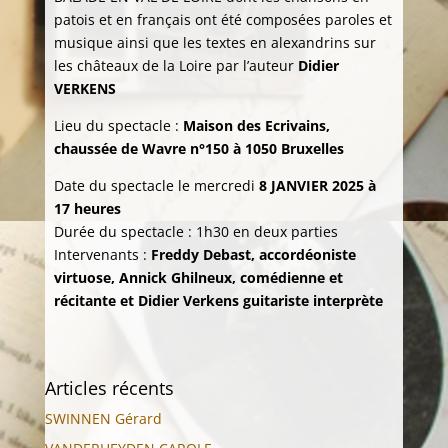
patois et en français ont été composées paroles et
musique ainsi que les textes en alexandrins sur
les châteaux de la Loire par l’auteur
Didier
VERKENS
Lieu du spectacle :
Maison des Ecrivains,
chaussée de Wavre n°150 à 1050 Bruxelles
Date du spectacle le mercredi
8 JANVIER 2025 à
17 heures
Durée du spectacle : 1h30 en deux parties
Intervenants :
Freddy Debast, accordéoniste
virtuose, Annick Ghilneux, comédienne et
récitante et Didier Verkens guitariste interprète
Articles récents
SWINNEN Gérard