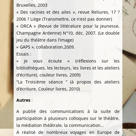
Bruxelles, 2003
« Des racines et des ailes », revue Reliures, 17 ?
2006 ? Liège (Transmettre, ce n’est pas donner)
« ORCA » (Revue de littérature pour la jeunesse,
Champagne Ardenne) N°10, déc. 2007, (Le double
jeu du théâtre dans l’image)
« GAPS », collaboration,2009.
Essais :
« Je vous écoute » (réflexions sur les
bibliothèques, les lecteurs, les livres et les ateliers
d’écriture), couleur livres, 2009)
“La Troisième séance ” (à propos des ateliers
d’écriture, Couleur livres, 2010)
Autres
:
A publié des communications à la suite de
participation à plusieurs colloques sur le théâtre,
la médiation théâtrale, la communication…
A réalisé de nombreux voyages en Europe de