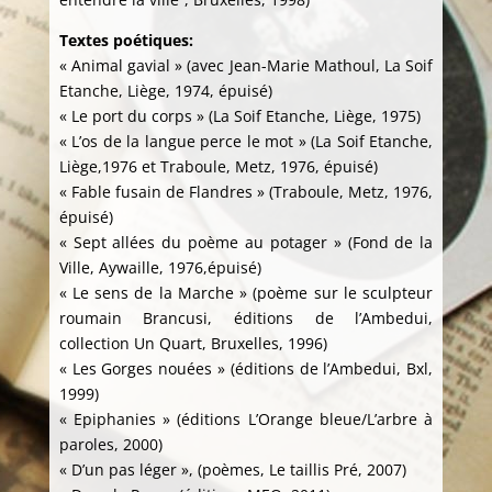
Textes poétiques:
« Animal gavial » (avec Jean-Marie Mathoul, La Soif
Etanche, Liège, 1974, épuisé)
« Le port du corps » (La Soif Etanche, Liège, 1975)
« L’os de la langue perce le mot » (La Soif Etanche,
Liège,1976 et Traboule, Metz, 1976, épuisé)
« Fable fusain de Flandres » (Traboule, Metz, 1976,
épuisé)
« Sept allées du poème au potager » (Fond de la
Ville, Aywaille, 1976,épuisé)
« Le sens de la Marche » (poème sur le sculpteur
roumain Brancusi, éditions de l’Ambedui,
collection Un Quart, Bruxelles, 1996)
« Les Gorges nouées » (éditions de l’Ambedui, Bxl,
1999)
« Epiphanies » (éditions L’Orange bleue/L’arbre à
paroles, 2000)
« D’un pas léger », (poèmes, Le taillis Pré, 2007)