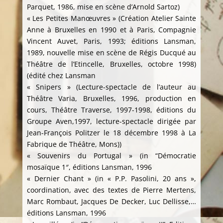
Parquet, 1986, mise en scène d’Arnold Sartoz)
« Les Petites Manœuvres » (Création Atelier Sainte
Anne à Bruxelles en 1990 et à Paris, Compagnie
Vincent Auvet, Paris, 1993; éditions Lansman,
1989, nouvelle mise en scène de Régis Ducqué au
Théâtre de l’Etincelle, Bruxelles, octobre 1998)
(édité chez Lansman
« Snipers » (Lecture-spectacle de l’auteur au
Théâtre Varia, Bruxelles, 1996, production en
cours, Théâtre Traverse, 1997-1998, éditions du
Groupe Aven,1997, lecture-spectacle dirigée par
Jean-François Politzer le 18 décembre 1998 à La
Fabrique de Théâtre, Mons))
« Souvenirs du Portugal » (in “Démocratie
mosaïque 1″, éditions Lansman, 1996
« Dernier Chant » (in « P.P. Pasolini, 20 ans »,
coordination, avec des textes de Pierre Mertens,
Marc Rombaut, Jacques De Decker, Luc Dellisse,…
éditions Lansman, 1996