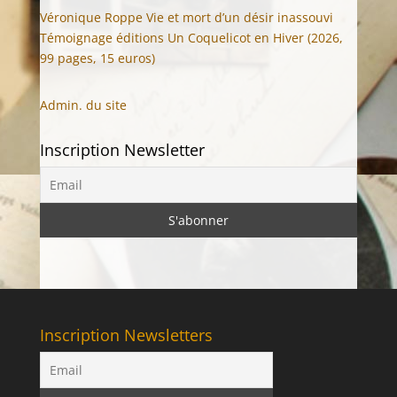
Véronique Roppe Vie et mort d’un désir inassouvi
Témoignage éditions Un Coquelicot en Hiver (2026,
99 pages, 15 euros)
Admin. du site
Inscription Newsletter
Inscription Newsletters