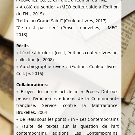
« A côté du sentier » (MEO éditeur,aide à l’édition
du FNL, 2015)
“Lettre au Grand Saint” (Couleur livres, 2017)
“Ce n’est pas rien” (Proses, nouvelles,…, MEO,
2018)
Récits
« L’école à brûler » (récit, éditions couleurlivres.be,
collection Je, 2008)
« Autobiographie rêvée », (Editions Couleur livres,
Coll. Je, 2016)
Collaborations:
« Broyer du noir » article in « Procès Dutroux,
penser l’émotion », éditions de la Communauté
française, Service contre la Maltraitance,
Bruxelles, 2004
« De l’eau sous les ponts » in « Les Contemporains
» (suite de textes sur la question de l’art
contemporain), éditions Les Contemporains,