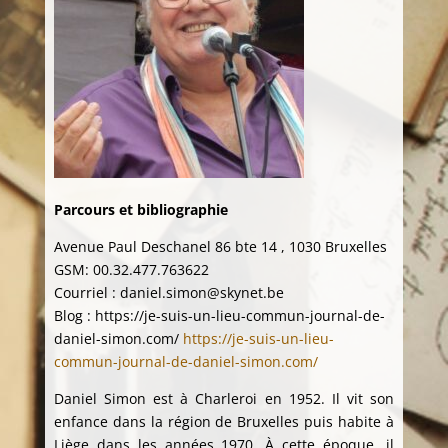
Parcours et bibliographie
Avenue Paul Deschanel 86 bte 14 , 1030 Bruxelles
GSM: 00.32.477.763622
Courriel : daniel.simon@skynet.be
Blog : https://je-suis-un-lieu-commun-journal-de-
daniel-simon.com/
https://je-suis-un-lieu-
commun-journal-de-daniel-simon.com/
Daniel Simon est à Charleroi en 1952. Il vit son
enfance dans la région de Bruxelles puis habite à
Liège dans les années 1970. À cette époque, il