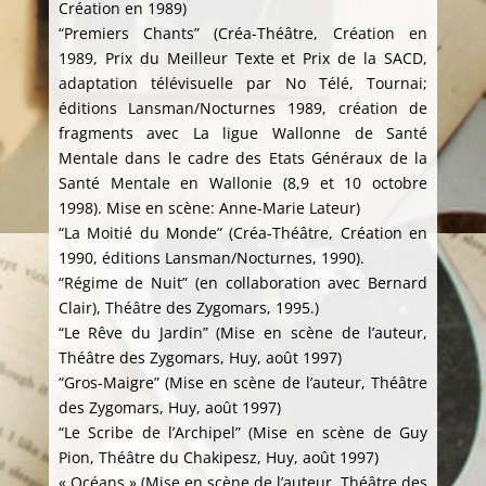
Création en 1989)
“Premiers Chants” (Créa-Théâtre, Création en
1989, Prix du Meilleur Texte et Prix de la SACD,
adaptation télévisuelle par No Télé, Tournai;
éditions Lansman/Nocturnes 1989, création de
fragments avec La ligue Wallonne de Santé
Mentale dans le cadre des Etats Généraux de la
Santé Mentale en Wallonie (8,9 et 10 octobre
1998). Mise en scène: Anne-Marie Lateur)
“La Moitié du Monde” (Créa-Théâtre, Création en
1990, éditions Lansman/Nocturnes, 1990).
“Régime de Nuit” (en collaboration avec Bernard
Clair), Théâtre des Zygomars, 1995.)
“Le Rêve du Jardin” (Mise en scène de l’auteur,
Théâtre des Zygomars, Huy, août 1997)
“Gros-Maigre” (Mise en scène de l’auteur, Théâtre
des Zygomars, Huy, août 1997)
“Le Scribe de l’Archipel” (Mise en scène de Guy
Pion, Théâtre du Chakipesz, Huy, août 1997)
« Océans » (Mise en scène de l’auteur, Théâtre des