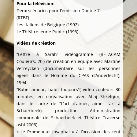
Pour la télévision:
Deux scénarios pour l’émission Double 7:
(RTBF)
Les Italiens de Belgique (1992)
Le Théâtre Jeune Public (1993)
Vidéos de création
“Lettre à Sarah” vidéogramme (BETACAM
Couleurs, 20′) de création en équipe avec Martine
Verreycken (documentaire sur les personnes
âgées dans le Homme du CPAS d’Anderlecht),
1994.
“Babel amour, babil toujours”( vidéo couleurs 30
minutes, en coréalisation avec Aliaj Shkelqim,
dans le cadre de “L’art d’aimer, aimer l’art à
Schaerbeek), production Administration
communale de Schaerbeek et Théâtre Traverse
asbl 2003).
« Le Promeneur Josaphat » à l’occasion des cent