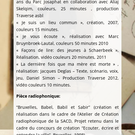
ans du Parc Josaphat en collaboration avec Aliaj
Skelqim, couleurs, 25 minutes , production
Traverse asbl
« Je suis un lieu commun », création, 2007,
couleurs 15 minutes.
« Je vous écoute », réalisation avec Marc
Bruynbroek-Lautal, couleurs 50 minutes 2010
« Façons de lire: des jeunes à Schaerbeek »,
Réalisation, vidéo couleurs 20 minutes, 2011
« La dernière fois que ma mère est morte » ,
réalisation: Jacques Deglas – Texte, scénario, voix,
jeu, Daniel Simon – Production Traverse 2012,
vidéo couleurs 10 minutes.
Pièce radiophonique:
“Bruxelles, Babel, Babil et Sabir” (création et
réalisation dans le cadre de l’Atelier de Création
radiophonique de la SACD, Projet retenu dans le
cadre du concours de création “Ecouter, écrire et
entendre la ville”, Bruxelles, 1998)