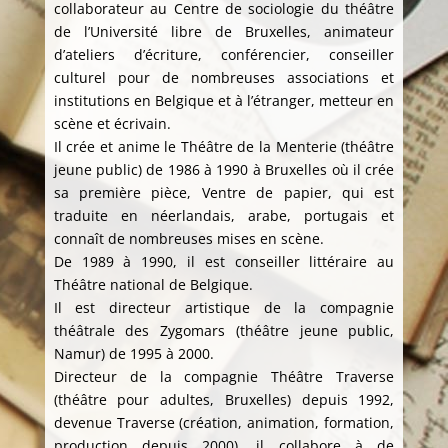
collaborateur au Centre de sociologie du théâtre
de l’Université libre de Bruxelles, animateur
d’ateliers d’écriture, conférencier, conseiller
culturel pour de nombreuses associations et
institutions en Belgique et à l’étranger, metteur en
scène et écrivain.
Il crée et anime le Théâtre de la Menterie (théâtre
jeune public) de 1986 à 1990 à Bruxelles où il crée
sa première pièce, Ventre de papier, qui est
traduite en néerlandais, arabe, portugais et
connaît de nombreuses mises en scène.
De 1989 à 1990, il est conseiller littéraire au
Théâtre national de Belgique.
Il est directeur artistique de la compagnie
théâtrale des Zygomars (théâtre jeune public,
Namur) de 1995 à 2000.
Directeur de la compagnie Théâtre Traverse
(théâtre pour adultes, Bruxelles) depuis 1992,
devenue Traverse (création, animation, formation,
production depuis 2000), il collabore à de