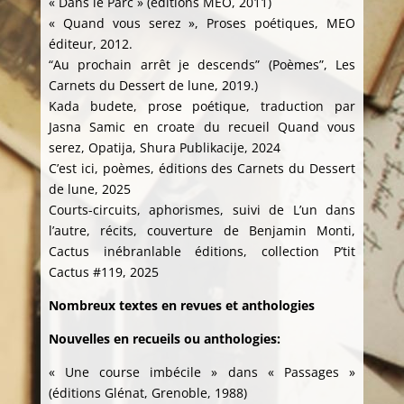
« Dans le Parc » (éditions MEO, 2011)
« Quand vous serez », Proses poétiques, MEO
éditeur, 2012.
“Au prochain arrêt je descends” (Poèmes”, Les
Carnets du Dessert de lune, 2019.)
Kada budete, prose poétique, traduction par
Jasna Samic en croate du recueil Quand vous
serez, Opatija, Shura Publikacije, 2024
C’est ici, poèmes, éditions des Carnets du Dessert
de lune, 2025
Courts-circuits, aphorismes, suivi de L’un dans
l’autre, récits, couverture de Benjamin Monti,
Cactus inébranlable éditions, collection P’tit
Cactus #119, 2025
Nombreux textes en revues et anthologies
Nouvelles en recueils ou anthologies:
« Une course imbécile » dans « Passages »
(éditions Glénat, Grenoble, 1988)