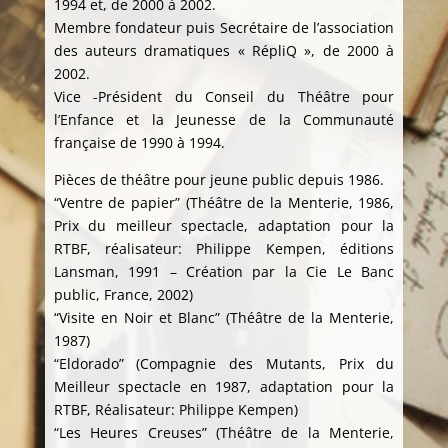
1994 et, de 2000 à 2002.
Membre fondateur puis Secrétaire de l’association
des auteurs dramatiques « RépliQ », de 2000 à
2002.
Vice -Président du Conseil du Théâtre pour
l’Enfance et la Jeunesse de la Communauté
française de 1990 à 1994.
Pièces de théâtre pour jeune public depuis 1986.
“Ventre de papier” (Théâtre de la Menterie, 1986,
Prix du meilleur spectacle, adaptation pour la
RTBF, réalisateur: Philippe Kempen, éditions
Lansman, 1991 – Création par la Cie Le Banc
public, France, 2002)
“Visite en Noir et Blanc” (Théâtre de la Menterie,
1987)
“Eldorado” (Compagnie des Mutants, Prix du
Meilleur spectacle en 1987, adaptation pour la
RTBF, Réalisateur: Philippe Kempen)
“Les Heures Creuses” (Théâtre de la Menterie,