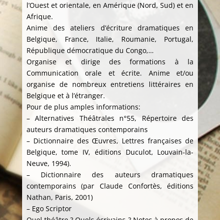
l’Ouest et orientale, en Amérique (Nord, Sud) et en
Afrique.
Anime des ateliers d’écriture dramatiques en
Belgique, France, Italie, Roumanie, Portugal,
République démocratique du Congo,…
Organise et dirige des formations à la
Communication orale et écrite. Anime et/ou
organise de nombreux entretiens littéraires en
Belgique et à l’étranger.
Pour de plus amples informations:
– Alternatives Théâtrales n°55, Répertoire des
auteurs dramatiques contemporains
– Dictionnaire des Œuvres, Lettres françaises de
Belgique, tome IV, éditions Duculot, Louvain-la-
Neuve, 1994).
– Dictionnaire des auteurs dramatiques
contemporains (par Claude Confortès, éditions
Nathan, Paris, 2001)
– Ego Scriptor
Quel théâtre ? Quels écrivains ? Notes à propos de