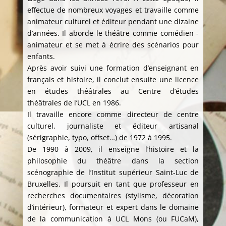
effectue de nombreux voyages et travaille comme
animateur culturel et éditeur pendant une dizaine
d’années. Il aborde le théâtre comme comédien -
animateur et se met à écrire des scénarios pour
enfants.
Après avoir suivi une formation d’enseignant en
français et histoire, il conclut ensuite une licence
en études théâtrales au Centre d’études
théâtrales de l’UCL en 1986.
Il travaille encore comme directeur de centre
culturel, journaliste et éditeur artisanal
(sérigraphie, typo, offset…) de 1972 à 1995.
De 1990 à 2009, il enseigne l’histoire et la
philosophie du théâtre dans la section
scénographie de l’Institut supérieur Saint-Luc de
Bruxelles. Il poursuit en tant que professeur en
recherches documentaires (stylisme, décoration
d’intérieur), formateur et expert dans le domaine
de la communication à UCL Mons (ou FUCaM),