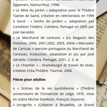
Zygomars, Namur/Huy, 1998)
« Le Rêve du Jardin » (adaptation pour le Théâtre
Taptoe de Gand, création en néerlandais en 1999
à Gand ; « Sonho do jardim », adaptation par
Caméléon Théâtre, Coïmbra, Portugal en 2005 par
José Geraldo)
« Le Marchand de caresses » (Le Magasin des
histoires, 2000, 2001,2002, 2003, 2004) « Mercador
de Caricias » (version portugaise du Marchand de
Caresses, traduction, adaptation et jeu par José
Géraldo, Coïmbra, Portugal, 2001, 2, 3, 4)
« Le Chantier » : dramaturgie et travail de texte,
création Créa-Théâtre, Tournai, 2006
Pièces pour adultes:
o « Scènes de la vie quotidienne » (Théâtre
universitaire de l’Université de Liège, 1976, mise
en scène Michel Demblon, François Duysinx)
« Incognito » (Création à Bruxelles, Le Grand