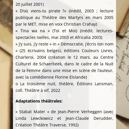
20 juillet 2001)
« D’où viens-tu pirate ?» (inédit, 2003 ; lecture
publique au Théâtre des Martyrs en mars 2005
par le MET, mise en voix Christian Crahay)
« Tina wa na » (Toi et Moi) (inédit, lectures-
spectacles Ixelles, mai 2003 et Africalia 2003)
« J’y suis, j’y reste » in « Démocratie, j’écris ton nom
» (25 écrivains belges), éditions Couleurs Livres,
Charleroi, 2004 (création le 12 mars, au Centre
Culturel de Schaerbeek, dans le cadre de la Nuit
de la Femme dans une mise en scène de l’auteur,
avec la comédienne Florine Elslande)
o La troisième nuit, théâtre, Éditions Lansman,
coll. Théâtre à vif, 2022
Adaptations théâtrales:
« Stabat Mater » de Jean-Pierre Verheggen (avec
Linda Lewckowicz et Jean-Claude Derudder,
Création Théâtre Traverse, 1992)