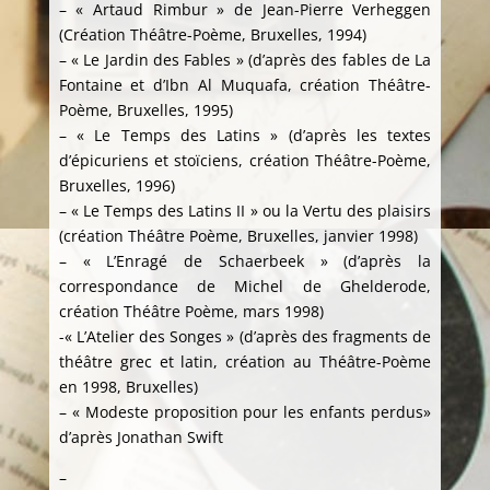
– « Artaud Rimbur » de Jean-Pierre Verheggen
(Création Théâtre-Poème, Bruxelles, 1994)
– « Le Jardin des Fables » (d’après des fables de La
Fontaine et d’Ibn Al Muquafa, création Théâtre-
Poème, Bruxelles, 1995)
– « Le Temps des Latins » (d’après les textes
d’épicuriens et stoïciens, création Théâtre-Poème,
Bruxelles, 1996)
– « Le Temps des Latins II » ou la Vertu des plaisirs
(création Théâtre Poème, Bruxelles, janvier 1998)
– « L’Enragé de Schaerbeek » (d’après la
correspondance de Michel de Ghelderode,
création Théâtre Poème, mars 1998)
-« L’Atelier des Songes » (d’après des fragments de
théâtre grec et latin, création au Théâtre-Poème
en 1998, Bruxelles)
– « Modeste proposition pour les enfants perdus»
d’après Jonathan Swift
–