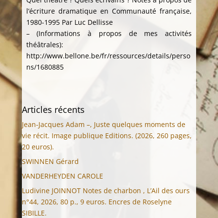
l’écriture dramatique en Communauté française,
1980-1995 Par Luc Dellisse
– (Informations à propos de mes activités
théâtrales):
http://www.bellone.be/fr/ressources/details/perso
ns/1680885
Articles récents
Jean-Jacques Adam –, Juste quelques moments de
vie récit. Image publique Editions. (2026, 260 pages,
20 euros).
SWINNEN Gérard
VANDERHEYDEN CAROLE
Ludivine JOINNOT Notes de charbon , L’Ail des ours
n°44, 2026, 80 p., 9 euros. Encres de Roselyne
SIBILLE.