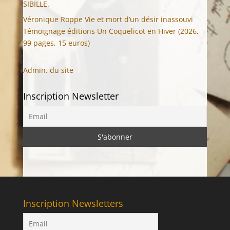
SIBILLE.
Véronique Roppe Vie et mort d’un désir inassouvi
Témoignage éditions Un Coquelicot en Hiver (2026,
99 pages, 15 euros)
Admin. du site
Inscription Newsletter
Inscription Newsletters