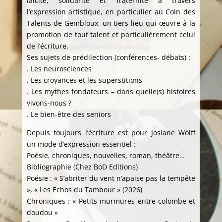
laïcité, solidarité et fraternité à travers
l’expression artistique, en particulier au Coin des
Talents de Gembloux, un tiers-lieu qui œuvre à la
promotion de tout talent et particulièrement celui
de l’écriture.
Ses sujets de prédilection (conférences- débats) :
. Les neurosciences
. Les croyances et les superstitions
. Les mythes fondateurs – dans quelle(s) histoires
vivons-nous ?
. Le bien-être des seniors
Depuis toujours l’écriture est pour Josiane Wolff
un mode d’expression essentiel :
Poésie, chroniques, nouvelles, roman, théâtre…
Bibliographie (Chez BoD Editions)
Poésie : « S’abriter du vent n’apaise pas la tempête
», « Les Echos du Tambour » (2026)
Chroniques : « Petits murmures entre colombe et
doudou »