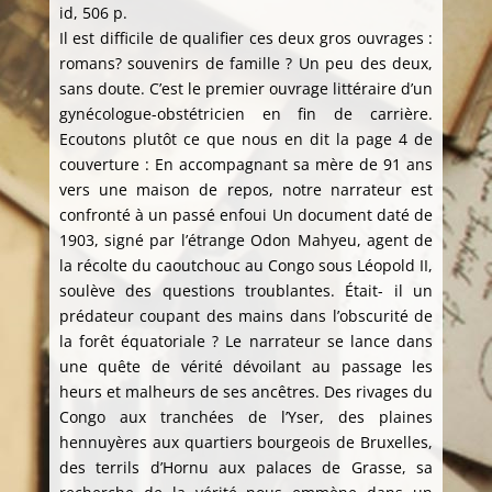
id, 506 p.
Il est difficile de qualifier ces deux gros ouvrages :
romans? souvenirs de famille ? Un peu des deux,
sans doute. C’est le premier ouvrage littéraire d’un
gynécologue-obstétricien en fin de carrière.
Ecoutons plutôt ce que nous en dit la page 4 de
couverture : En accompagnant sa mère de 91 ans
vers une maison de repos, notre narrateur est
confronté à un passé enfoui Un document daté de
1903, signé par l’étrange Odon Mahyeu, agent de
la récolte du caoutchouc au Congo sous Léopold II,
soulève des questions troublantes. Était- il un
prédateur coupant des mains dans l’obscurité de
la forêt équatoriale ? Le narrateur se lance dans
une quête de vérité dévoilant au passage les
heurs et malheurs de ses ancêtres. Des rivages du
Congo aux tranchées de l’Yser, des plaines
hennuyères aux quartiers bourgeois de Bruxelles,
des terrils d’Hornu aux palaces de Grasse, sa