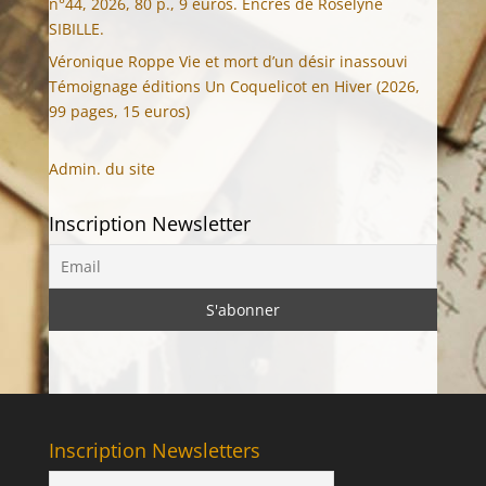
n°44, 2026, 80 p., 9 euros. Encres de Roselyne
SIBILLE.
Véronique Roppe Vie et mort d’un désir inassouvi
Témoignage éditions Un Coquelicot en Hiver (2026,
99 pages, 15 euros)
Admin. du site
Inscription Newsletter
Inscription Newsletters