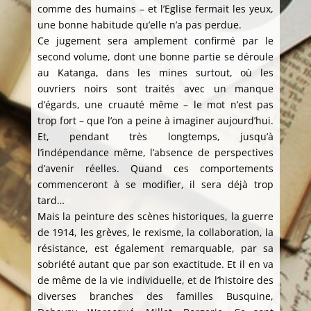
comme des humains – et l’Eglise fermait les yeux,
une bonne habitude qu’elle n’a pas perdue.
Ce jugement sera amplement confirmé par le
second volume, dont une bonne partie se déroule
au Katanga, dans les mines surtout, où les
ouvriers noirs sont traités avec un manque
d’égards, une cruauté même – le mot n’est pas
trop fort – que l’on a peine à imaginer aujourd’hui.
Et, pendant très longtemps, jusqu’à
l’indépendance même, l’absence de perspectives
d’avenir réelles. Quand ces comportements
commenceront à se modifier, il sera déjà trop
tard…
Mais la peinture des scènes historiques, la guerre
de 1914, les grèves, le rexisme, la collaboration, la
résistance, est également remarquable, par sa
sobriété autant que par son exactitude. Et il en va
de même de la vie individuelle, et de l’histoire des
diverses branches des familles Busquine,