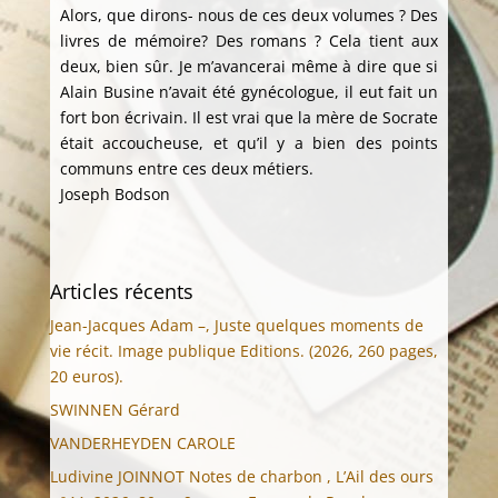
Alors, que dirons- nous de ces deux volumes ? Des
livres de mémoire? Des romans ? Cela tient aux
deux, bien sûr. Je m’avancerai même à dire que si
Alain Busine n’avait été gynécologue, il eut fait un
fort bon écrivain. Il est vrai que la mère de Socrate
était accoucheuse, et qu’il y a bien des points
communs entre ces deux métiers.
Joseph Bodson
Articles récents
Jean-Jacques Adam –, Juste quelques moments de
vie récit. Image publique Editions. (2026, 260 pages,
20 euros).
SWINNEN Gérard
VANDERHEYDEN CAROLE
Ludivine JOINNOT Notes de charbon , L’Ail des ours