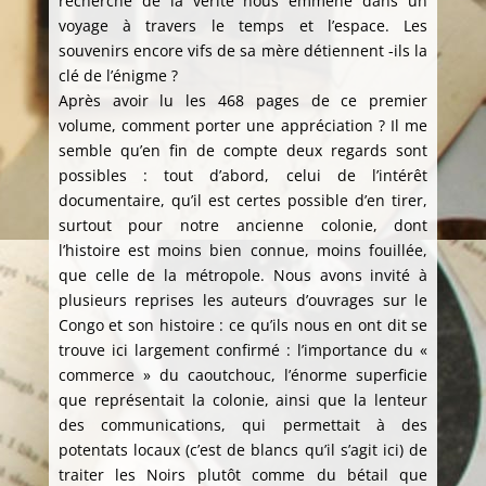
recherche de la vérité nous emmène dans un
voyage à travers le temps et l’espace. Les
souvenirs encore vifs de sa mère détiennent -ils la
clé de l’énigme ?
Après avoir lu les 468 pages de ce premier
volume, comment porter une appréciation ? Il me
semble qu’en fin de compte deux regards sont
possibles : tout d’abord, celui de l’intérêt
documentaire, qu’il est certes possible d’en tirer,
surtout pour notre ancienne colonie, dont
l’histoire est moins bien connue, moins fouillée,
que celle de la métropole. Nous avons invité à
plusieurs reprises les auteurs d’ouvrages sur le
Congo et son histoire : ce qu’ils nous en ont dit se
trouve ici largement confirmé : l’importance du «
commerce » du caoutchouc, l’énorme superficie
que représentait la colonie, ainsi que la lenteur
des communications, qui permettait à des
potentats locaux (c’est de blancs qu’il s’agit ici) de
traiter les Noirs plutôt comme du bétail que