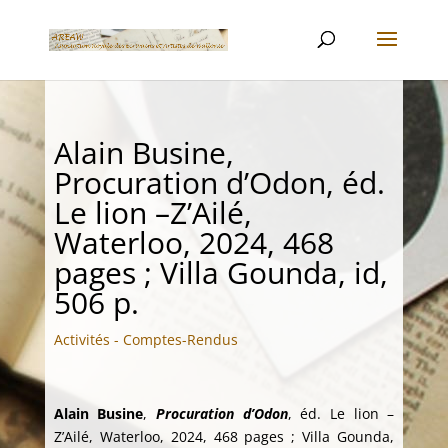
Alain Busine,
Procuration d’Odon, éd.
Le lion –Z’Ailé,
Waterloo, 2024, 468
pages ; Villa Gounda, id,
506 p.
Activités - Comptes-Rendus
Alain Busine
,
Procuration d’Odon
, éd. Le lion –
Z’Ailé, Waterloo, 2024, 468 pages ; Villa Gounda,