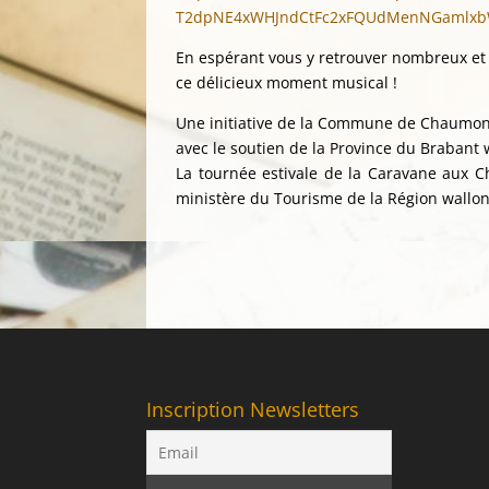
T2dpNE4xWHJndCtFc2xFQUdMenNGamlxbW1
En espérant vous y retrouver nombreux e
ce délicieux moment musical !
Une initiative de la Commune de Chaumon
avec le soutien de la Province du Brabant 
La tournée estivale de la Caravane aux C
ministère du Tourisme de la Région wallonn
Inscription Newsletters