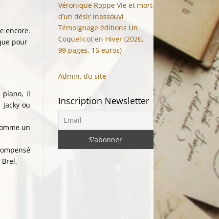
Véronique Roppe Vie et mort
d’un désir inassouvi
Témoignage éditions Un
e encore.
Coquelicot en Hiver (2026,
ique pour
99 pages, 15 euros)
Admin. du site
piano, il
Inscription Newsletter
 Jacky ou
 comme un
Récompensé
 Brel.