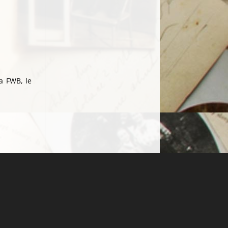
a FWB, le