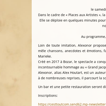
le samedi
Dans le cadre de « Places aux Artistes »,
Elle se déploie en quelques minutes pour
no
Au programme, 
Loin de toute imitation, Alexonor propos
mêle chansons, anecdotes et émotions, f
Marieke.
Créé en 2017 à Bozar, le spectacle a conq
incontournable hommage au « Grand Jacqu
Alexonor, alias Alex Houtart, est un aute
à de nombreuses reprises, il parcourt la 
Un bar et une petite restauration seront d
Inscriptions:
https://cesttoutcom.send62.mp-newslette