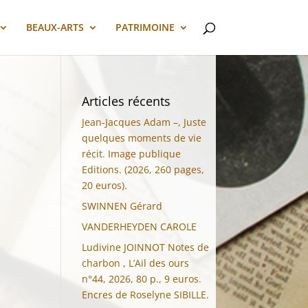
BEAUX-ARTS
PATRIMOINE
Articles récents
Jean-Jacques Adam –, Juste
quelques moments de vie
récit. Image publique
Editions. (2026, 260 pages,
20 euros).
SWINNEN Gérard
VANDERHEYDEN CAROLE
Ludivine JOINNOT Notes de
charbon , L’Ail des ours
n°44, 2026, 80 p., 9 euros.
Encres de Roselyne SIBILLE.