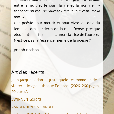
entre la nuit et le jour, la vie et la non-vie : «
l’annonce du geai de l’aurore / que le jour consume la
nuit.
»
Une poésie pour mourir et pour vivre, au-delà du
temps et des barrières de la nuit. Dense, presque
étouffante parfois, mais annonciatrice de l’aurore.
N’est-ce pas là l’essence même de la poésie ?
Joseph Bodson
Articles récents
Jean-Jacques Adam –, Juste quelques moments de
vie récit. Image publique Editions. (2026, 260 pages,
20 euros).
SWINNEN Gérard
VANDERHEYDEN CAROLE