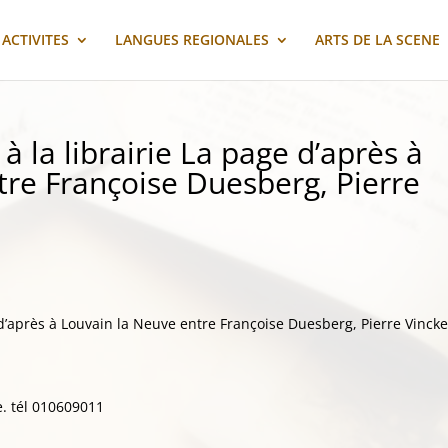
ACTIVITES
LANGUES REGIONALES
ARTS DE LA SCENE
à la librairie La page d’après à
tre Françoise Duesberg, Pierre
 d’après à Louvain la Neuve entre Françoise Duesberg, Pierre Vincke
ie. tél 010609011