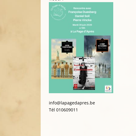
info@lapagedapres.be
Tél 010609011