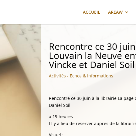
ACCUEIL
AREAW
Rencontre ce 30 juin 
Louvain la Neuve en
Vincke et Daniel Soil
Activités - Echos & Informations
Rencontre ce 30 juin à la librairie La page
Daniel Soil
à 19 heures
I l y a lieu de réserver auprès de la librair
Visuel :