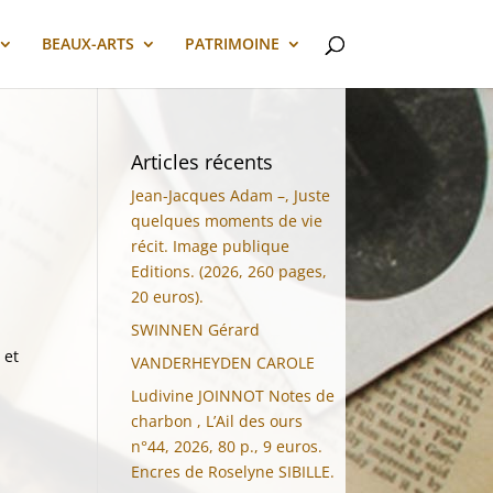
BEAUX-ARTS
PATRIMOINE
Articles récents
Jean-Jacques Adam –, Juste
quelques moments de vie
récit. Image publique
Editions. (2026, 260 pages,
20 euros).
SWINNEN Gérard
 et
VANDERHEYDEN CAROLE
Ludivine JOINNOT Notes de
charbon , L’Ail des ours
n°44, 2026, 80 p., 9 euros.
Encres de Roselyne SIBILLE.