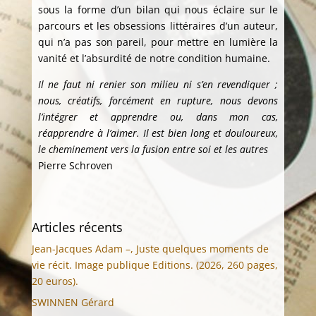
sous la forme d’un bilan qui nous éclaire sur le
parcours et les obsessions littéraires d’un auteur,
qui n’a pas son pareil, pour mettre en lumière la
vanité et l’absurdité de notre condition humaine.
Il ne faut ni renier son milieu ni s’en revendiquer ;
nous, créatifs, forcément en rupture, nous devons
l’intégrer et apprendre ou, dans mon cas,
réapprendre à l’aimer. Il est bien long et douloureux,
le cheminement vers la fusion entre soi et les autres
Pierre Schroven
Articles récents
Jean-Jacques Adam –, Juste quelques moments de
vie récit. Image publique Editions. (2026, 260 pages,
20 euros).
SWINNEN Gérard