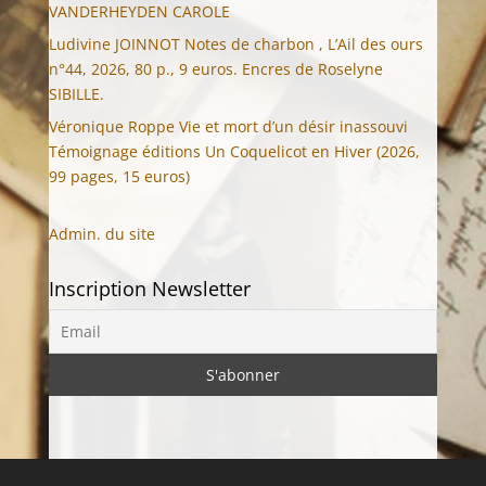
VANDERHEYDEN CAROLE
Ludivine JOINNOT Notes de charbon , L’Ail des ours
n°44, 2026, 80 p., 9 euros. Encres de Roselyne
SIBILLE.
Véronique Roppe Vie et mort d’un désir inassouvi
Témoignage éditions Un Coquelicot en Hiver (2026,
99 pages, 15 euros)
Admin. du site
Inscription Newsletter