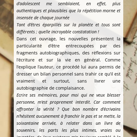
d’adolescent me semblaient, en effet, plus
authentiques et plausibles que la répétition morne et
insensée de chaque journée
Tant d’êtres éparpillés sur la planète et tous sont
différents ; quelle incroyable constatation !
Dans cet ouvrage, les nouvelles présentent la
particularité d’être entrecoupées par des
fragments autobiographiques, des réflexions sur
l’écriture et sur la vie en général. Comme
l’explique l’auteur, ce procédé lui aura permis de
dresser un bilan personnel sans trahir ce qu’il est
vraiment et surtout, sans livrer une
autobiographie de complaisance.
Ecrire ses mémoires, pour moi qui ne veux blesser
personne, m’est proprement interdit. Car comment
affronter la vérité ? Que bon nombre d’écrivains
n’hésitent aucunement à franchir le pas et se mette, la
soixantaine arrivée, à relater dans un livre de
souvenirs, les parts les plus intimes, vraies ou